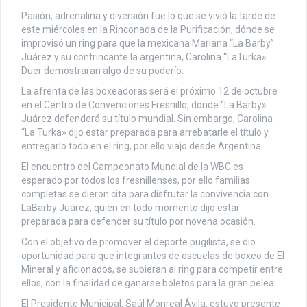
Pasión, adrenalina y diversión fue lo que se vivió la tarde de
este miércoles en la Rinconada de la Purificación, dónde se
improvisó un ring para que la mexicana Mariana “La Barby”
Juárez y su contrincante la argentina, Carolina “LaTurka»
Duer demostraran algo de su poderío.
La afrenta de las boxeadoras será el próximo 12 de octubre
en el Centro de Convenciones Fresnillo, donde “La Barby»
Juárez defenderá su título mundial. Sin embargo, Carolina
“La Turka» dijo estar preparada para arrebatarle el título y
entregarlo todo en el ring, por ello viajo desde Argentina.
El encuentro del Campeonato Mundial de la WBC es
esperado por todos los fresnillenses, por ello familias
completas se dieron cita para disfrutar la convivencia con
LaBarby Juárez, quien en todo momento dijo estar
preparada para defender su título por novena ocasión.
Con el objetivo de promover el deporte pugilista, se dio
oportunidad para que integrantes de escuelas de boxeo de El
Mineral y aficionados, se subieran al ring para competir entre
ellos, con la finalidad de ganarse boletos para la gran pelea.
El Presidente Municipal, Saúl Monreal Ávila, estuvo presente