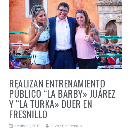
REALIZAN ENTRENAMIENTO
PÚBLICO “LA BARBY» JUÁREZ
Y “LA TURKA» DUER EN
FRESNILLO
octubre 9, 2019
La Voz De Fresnillo