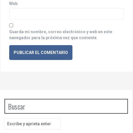
d
Web
a
s
Guarda mi nombre, correo electrónico y web en este
navegador para la próxima vez que comente.
Buscar
B
u