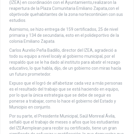
(IZEA) en coordinación con el Ayuntamiento,realizaron la
reapertura de la Plaza Comunitaria Emiliano Zapata,con el
objetivode quehabitantes de la zona nortecontinúen con sus
estudios.
Asimismo, se hizo entrega de 159 certificados, 25 de nivel
primaria y 134 de secundaria, esto en el polideportivo de la
colonia Emiliano Zapata.
Carlos Aurelio Peña Badillo, director del IZEA, agradeció a
todo su equipo a nivel localy al gobierno municipal, por el
respaldo que se le ha dado al instituto para abatir el rezago
educativo, lo que habla, dijo, de un gobierno con miras hacía
un futuro prometedor.
Expuso que el logró de alfabetizar cada vez a más personas
es el resultado del trabajo que se está haciendo en equipo,
por lo que la única estrategia que se debe de seguir es
ponerse a trabajar, como lo hace el gobierno del Estado y
Municipio en conjunto.
Por su parte, el Presidente Municipal, Saúl Monreal Ávila,
señaló que el trabajo de meses o años que los estudiantes
del IZEAemplean para recibir su certificado, tiene un gran
significado de esfuerzo y gratificación, lo que demuestra que