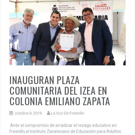
INAUGURAN PLAZA
COMUNITARIA DEL IZEA EN
COLONIA EMILIANO ZAPATA
octubre 9, 2019
La Voz De Fresnillo
Ante el compromiso de erradicar el rezago educativo en
Fresnillo,el Instituto Zacatecano de Educación para Adultos