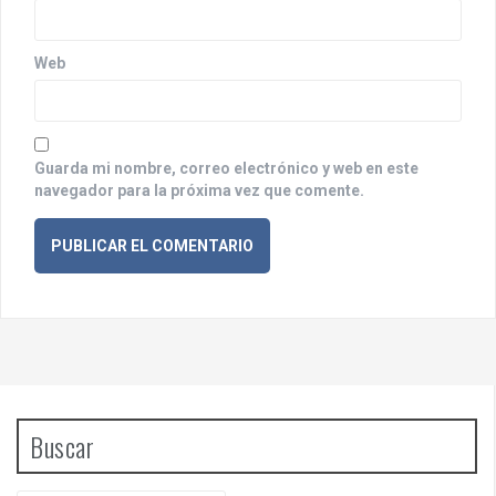
a
d
a
Web
s
Guarda mi nombre, correo electrónico y web en este
navegador para la próxima vez que comente.
Buscar