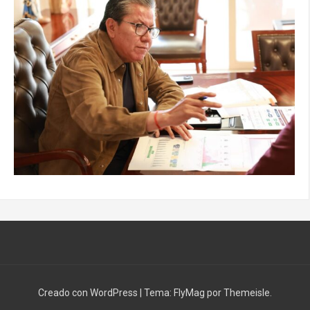
Creado con WordPress
|
Tema:
FlyMag
por Themeisle.