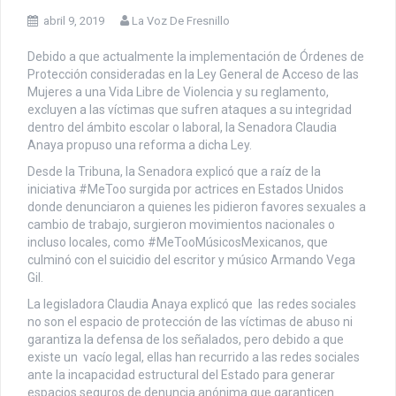
abril 9, 2019
La Voz De Fresnillo
Debido a que actualmente la implementación de Órdenes de
Protección consideradas en la Ley General de Acceso de las
Mujeres a una Vida Libre de Violencia y su reglamento,
excluyen a las víctimas que sufren ataques a su integridad
dentro del ámbito escolar o laboral, la Senadora Claudia
Anaya propuso una reforma a dicha Ley.
Desde la Tribuna, la Senadora explicó que a raíz de la
iniciativa #MeToo surgida por actrices en Estados Unidos
donde denunciaron a quienes les pidieron favores sexuales a
cambio de trabajo, surgieron movimientos nacionales o
incluso locales, como #MeTooMúsicosMexicanos, que
culminó con el suicidio del escritor y músico Armando Vega
Gil.
La legisladora Claudia Anaya explicó que las redes sociales
no son el espacio de protección de las víctimas de abuso ni
garantiza la defensa de los señalados, pero debido a que
existe un vacío legal, ellas han recurrido a las redes sociales
ante la incapacidad estructural del Estado para generar
espacios seguros de denuncia anónima que garanticen