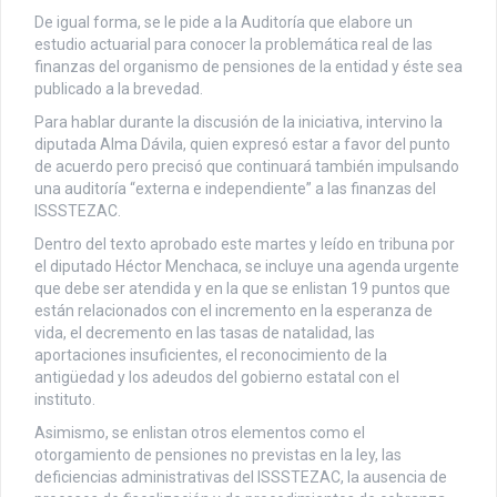
De igual forma, se le pide a la Auditoría que elabore un
estudio actuarial para conocer la problemática real de las
finanzas del organismo de pensiones de la entidad y éste sea
publicado a la brevedad.
Para hablar durante la discusión de la iniciativa, intervino la
diputada Alma Dávila, quien expresó estar a favor del punto
de acuerdo pero precisó que continuará también impulsando
una auditoría “externa e independiente” a las finanzas del
ISSSTEZAC.
Dentro del texto aprobado este martes y leído en tribuna por
el diputado Héctor Menchaca, se incluye una agenda urgente
que debe ser atendida y en la que se enlistan 19 puntos que
están relacionados con el incremento en la esperanza de
vida, el decremento en las tasas de natalidad, las
aportaciones insuficientes, el reconocimiento de la
antigüedad y los adeudos del gobierno estatal con el
instituto.
Asimismo, se enlistan otros elementos como el
otorgamiento de pensiones no previstas en la ley, las
deficiencias administrativas del ISSSTEZAC, la ausencia de