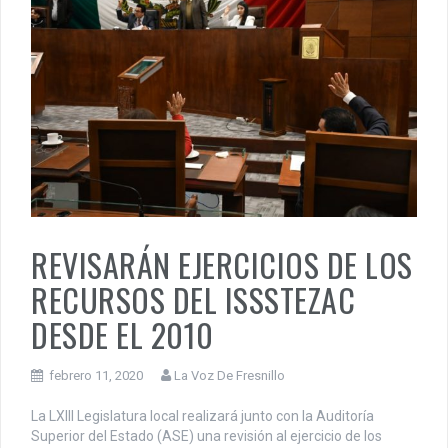
REVISARÁN EJERCICIOS DE LOS
RECURSOS DEL ISSSTEZAC
DESDE EL 2010
febrero 11, 2020
La Voz De Fresnillo
La LXIII Legislatura local realizará junto con la Auditoría
Superior del Estado (ASE) una revisión al ejercicio de los