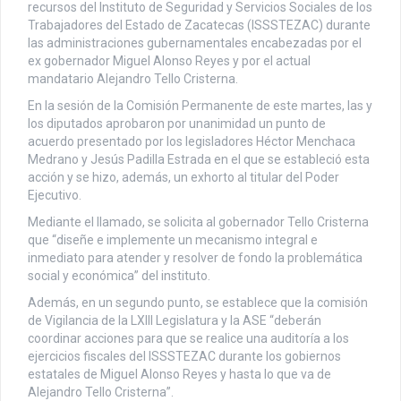
recursos del Instituto de Seguridad y Servicios Sociales de los
Trabajadores del Estado de Zacatecas (ISSSTEZAC) durante
las administraciones gubernamentales encabezadas por el
ex gobernador Miguel Alonso Reyes y por el actual
mandatario Alejandro Tello Cristerna.
En la sesión de la Comisión Permanente de este martes, las y
los diputados aprobaron por unanimidad un punto de
acuerdo presentado por los legisladores Héctor Menchaca
Medrano y Jesús Padilla Estrada en el que se estableció esta
acción y se hizo, además, un exhorto al titular del Poder
Ejecutivo.
Mediante el llamado, se solicita al gobernador Tello Cristerna
que “diseñe e implemente un mecanismo integral e
inmediato para atender y resolver de fondo la problemática
social y económica” del instituto.
Además, en un segundo punto, se establece que la comisión
de Vigilancia de la LXIII Legislatura y la ASE “deberán
coordinar acciones para que se realice una auditoría a los
ejercicios fiscales del ISSSTEZAC durante los gobiernos
estatales de Miguel Alonso Reyes y hasta lo que va de
Alejandro Tello Cristerna”.