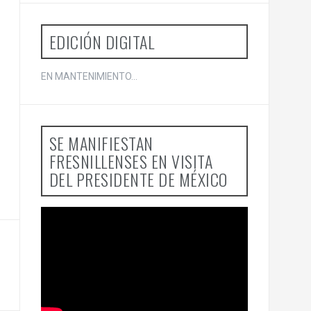
o
r
:
EDICIÓN DIGITAL
EN MANTENIMIENTO...
SE MANIFIESTAN
FRESNILLENSES EN VISITA
DEL PRESIDENTE DE MÉXICO