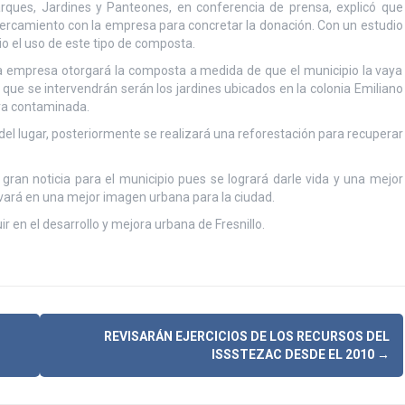
arques, Jardines y Panteones, en conferencia de prensa, explicó que
acercamiento con la empresa para concretar la donación. Con un estudio
io el uso de este tipo de composta.
s la empresa otorgará la composta a medida de que el municipio la vaya
que se intervendrán serán los jardines ubicados en la colonia Emiliano
rra contaminada.
del lugar, posteriormente se realizará una reforestación para recuperar
 gran noticia para el municipio pues se logrará darle vida y una mejor
rivará en una mejor imagen urbana para la ciudad.
r en el desarrollo y mejora urbana de Fresnillo.
REVISARÁN EJERCICIOS DE LOS RECURSOS DEL
ISSSTEZAC DESDE EL 2010
→