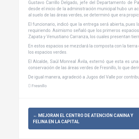
Gustavo Carrillo Delgado, jefe del Departamento de P
desde el inicio de la administración municipal hubo un 
al suelo de las áreas verdes, se determinó que era propic
El funcionario, indicó que la entrega será abierta, pue
requiriendo. Asimismo señaló que los primeros espacios 
Zapata y Venustiano Carranza, los cuales presentan tie
En estos espacios se mezclará la composta con la tierra 
los espacios verdes.
El Alcalde, Saúl Monreal Ávila, externó que esta es una
conservación de las áreas verdes de Fresnillo, lo que de
De igual manera, agradeció a Jugos del Valle por contribui
Fresnillo
N
←
MEJORAN EL CENTRO DE ATENCIÓN CANINA Y
FELINA EN LA CAPITAL
a