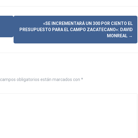
«SE INCREMENTARÁ UN 300 POR CIENTO EL
PRESUPUESTO PARA EL CAMPO ZACATECANO»: DAVID
MONREAL
→
campos obligatorios están marcados con
*