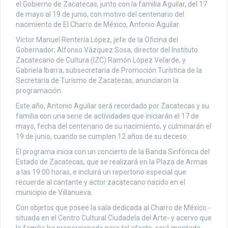
el Gobierno de Zacatecas, junto con la familia Aguilar, del 17
de mayo al 19 de junio, con motivo del centenario del
nacimiento de El Charro de México, Antonio Aguilar.
Víctor Manuel Rentería López, jefe de la Oficina del
Gobernador; Alfonso Vázquez Sosa, director del Instituto
Zacatecano de Cultura (IZC) Ramón López Velarde, y
Gabriela Ibarra, subsecretaria de Promoción Turística de la
Secretaría de Turismo de Zacatecas, anunciaron la
programación.
Este año, Antonio Aguilar será recordado por Zacatecas y su
familia con una serie de actividades que iniciarán el 17 de
mayo, fecha del centenario de su nacimiento, y culminarán el
19 de junio, cuando se cumplen 12 años de su deceso.
El programa inicia con un concierto de la Banda Sinfónica del
Estado de Zacatecas, que se realizará en la Plaza de Armas
a las 19:00 horas, e incluirá un repertorio especial que
recuerde al cantante y actor zacatecano nacido en el
municipio de Villanueva.
Con objetos que posee la sala dedicada al Charro de México -
situada en el Centro Cultural Ciudadela del Arte- y acervo que
la familia ha proporcionado para tal efecto, será montada