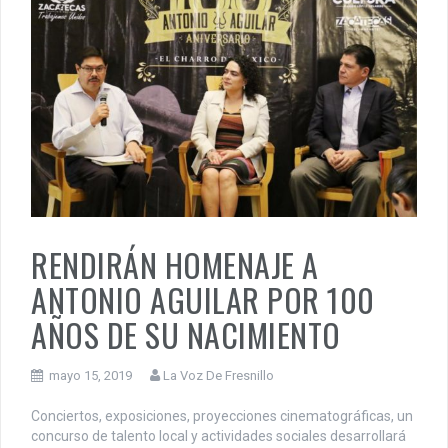
RENDIRÁN HOMENAJE A
ANTONIO AGUILAR POR 100
AÑOS DE SU NACIMIENTO
mayo 15, 2019
La Voz De Fresnillo
Conciertos, exposiciones, proyecciones cinematográficas, un
concurso de talento local y actividades sociales desarrollará