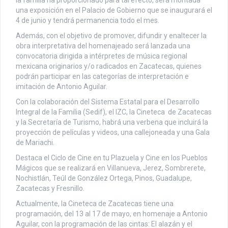
una exposición en el Palacio de Gobierno que se inaugurará el
4 de junio y tendrá permanencia todo el mes.
Además, con el objetivo de promover, difundir y enaltecer la
obra interpretativa del homenajeado será lanzada una
convocatoria dirigida a intérpretes de música regional
mexicana originarios y/o radicados en Zacatecas, quienes
podrán participar en las categorías de interpretación e
imitación de Antonio Aguilar.
Con la colaboración del Sistema Estatal para el Desarrollo
Integral de la Familia (Sedif), el IZC, la Cineteca de Zacatecas
y la Secretaría de Turismo, habrá una verbena que incluirá la
proyección de películas y videos, una callejoneada y una Gala
de Mariachi.
Destaca el Ciclo de Cine en tu Plazuela y Cine en los Pueblos
Mágicos que se realizará en Villanueva, Jerez, Sombrerete,
Nochistlán, Teúl de González Ortega, Pinos, Guadalupe,
Zacatecas y Fresnillo.
Actualmente, la Cineteca de Zacatecas tiene una
programación, del 13 al 17 de mayo, en homenaje a Antonio
Aguilar, con la programación de las cintas: El alazán y el