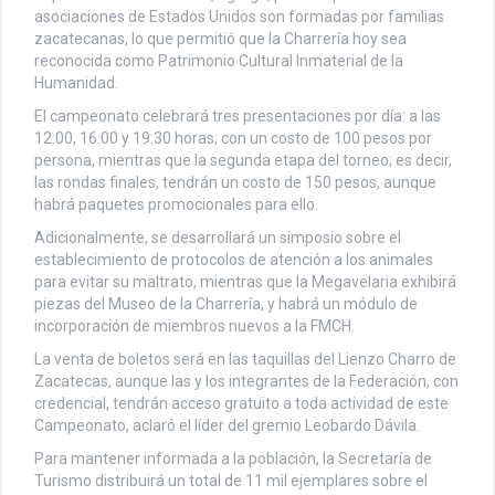
asociaciones de Estados Unidos son formadas por familias
zacatecanas, lo que permitió que la Charrería hoy sea
reconocida como Patrimonio Cultural Inmaterial de la
Humanidad.
El campeonato celebrará tres presentaciones por día: a las
12:00, 16:00 y 19:30 horas; con un costo de 100 pesos por
persona, mientras que la segunda etapa del torneo; es decir,
las rondas finales, tendrán un costo de 150 pesos, aunque
habrá paquetes promocionales para ello.
Adicionalmente, se desarrollará un simposio sobre el
establecimiento de protocolos de atención a los animales
para evitar su maltrato, mientras que la Megavelaria exhibirá
piezas del Museo de la Charrería, y habrá un módulo de
incorporación de miembros nuevos a la FMCH.
La venta de boletos será en las taquillas del Lienzo Charro de
Zacatecas, aunque las y los integrantes de la Federación, con
credencial, tendrán acceso gratuito a toda actividad de este
Campeonato, aclaró el líder del gremio Leobardo Dávila.
Para mantener informada a la población, la Secretaría de
Turismo distribuirá un total de 11 mil ejemplares sobre el