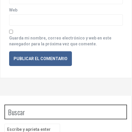
d
Web
a
s
Guarda mi nombre, correo electrónico y web en este
navegador para la próxima vez que comente.
Buscar
B