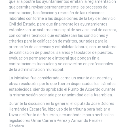
que a la postre los ayuntamientos emitan la reglamentación
que permita revisar permanentemente los procesos de
contratación, basificación y rescisión de las relaciones
laborales conforme a las disposiciones de la Ley del Servicio
Civil del Estado, para que finalmente los ayuntamientos
establezcan un sistema municipal de servicio civil de carrera,
con comités técnicos que establezcan las condiciones y
criterios para la calificación de méritos, puntajes para la
promoción de ascensos y estabilidad laboral, con un sistema
de calificación de puestos, salarios y tabulador de puestos,
evaluación permanente e integral que pongan fin a
contrataciones trianuales y se conviertan en profesionales
de la administración municipal.
La iniciativa fue considerada como un asunto de urgente y
obvia resolución, por lo que fueron dispensados los trámites
establecidos, siendo aprobado el Punto de Acuerdo durante
la misma sesión ordinaria por unanimidad de la Asamblea.
Durante la discusión en lo general, el diputado José Dolores
Hernández Escareño, hizo uso de la tribuna para hablar a
favor del Punto de Acuerdo, secundándole para hechos los
legisladores Omar Carrera Pérez y Armando Perales
Gándara.