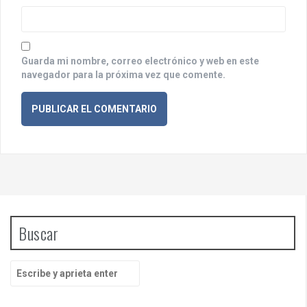
a
s
Guarda mi nombre, correo electrónico y web en este
navegador para la próxima vez que comente.
Buscar
B
u
s