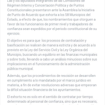
Las y los diputados integrantes de las Comisiones de
Régimen Interno y Concertación Política y de Puntos
Constitucionales presentaron ante la Asamblea la Iniciativa
de Punto de Acuerdo que exhorta a los 58 Municipios del
Estado, a efecto de que, los nombramientos que otorguen a
favor de los funcionarios de primer nivel y trabajadores de
confianza sean expedidos por el periodo constitucional de su
ejercicio.
El objetivo es para que los procesos de contratación y
basificación se realicen de manera estricta y de acuerdo a lo
previsto en la Ley del Servicio Civil y la Ley Orgánica del
Municipio, buscando un equilibrio en las finanzas municipales
y sobre todo, llevando a cabo un análisis minucioso sobre sus
implicaciones en el funcionamiento de la administración
pública municipal.
Además, que los procedimientos de rescisión se desarrollen
en cumplimiento a lo mandatado por el marco jurídico en
materia, a fin de evitar resoluciones adversas que empeoran
la difícil situación financiera de los ayuntamientos.
El exhorto no es solo en el sentido de contratar por tiempo
determinado al personal de confianza, sino que es necesario,