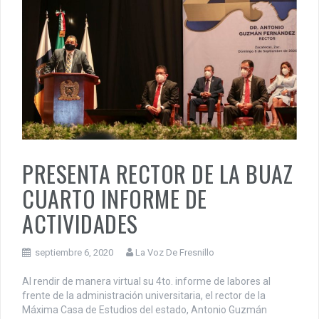
PRESENTA RECTOR DE LA BUAZ
CUARTO INFORME DE
ACTIVIDADES
septiembre 6, 2020
La Voz De Fresnillo
Al rendir de manera virtual su 4to. informe de labores al
frente de la administración universitaria, el rector de la
Máxima Casa de Estudios del estado, Antonio Guzmán