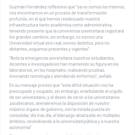
Guzmán Fernández reflexionó que “ya no somos los mismos,
nos encontramos en un proceso de transformación
profundo, en el que hemos readecuado nuestra
infraestructura tanto académica como administrativa,
teniendo presente que la convivencia universitaria registrará
los grandes cambios; sin embargo, no somos una
Universidad virtual sino real, somos distintos, pero no
distantes, seguimos presentes y vigentes”.
“Ante la emergencia universitaria nuestros estudiantes,
docentes e investigadores han mantenido su figura en los
laboratorios, en los hospitales, realizando pruebas,
innovando tecnología y atendiendo enfermos”, señaló.
En su mensaje precisó que “esta difícil situación nos ha
preocupado y ocupado, sin embargo, enarbolando el orgullo
de ser universitario, y el deseo de servir a los universitarios
zacatecanos, atenderemos la disposición de nuestro
máximo órgano de gobierno, con la mirada puesta en
consolidar, día tras día, el liderazgo alcanzado en múltiples
ámbitos, reivindicando a la universidad pública y a nuestra
autonomía”.