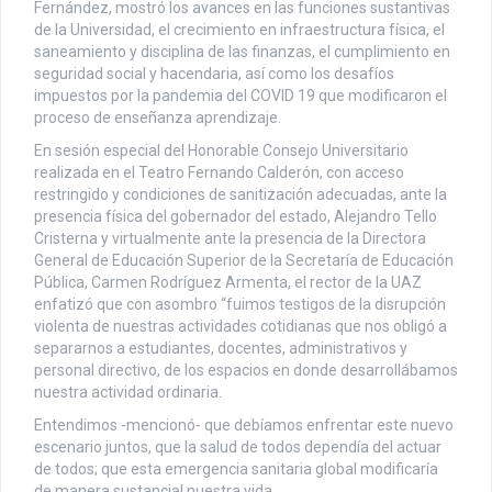
Fernández, mostró los avances en las funciones sustantivas
de la Universidad, el crecimiento en infraestructura física, el
saneamiento y disciplina de las finanzas, el cumplimiento en
seguridad social y hacendaria, así como los desafíos
impuestos por la pandemia del COVID 19 que modificaron el
proceso de enseñanza aprendizaje.
En sesión especial del Honorable Consejo Universitario
realizada en el Teatro Fernando Calderón, con acceso
restringido y condiciones de sanitización adecuadas, ante la
presencia física del gobernador del estado, Alejandro Tello
Cristerna y virtualmente ante la presencia de la Directora
General de Educación Superior de la Secretaría de Educación
Pública, Carmen Rodríguez Armenta, el rector de la UAZ
enfatizó que con asombro “fuimos testigos de la disrupción
violenta de nuestras actividades cotidianas que nos obligó a
separarnos a estudiantes, docentes, administrativos y
personal directivo, de los espacios en donde desarrollábamos
nuestra actividad ordinaria.
Entendimos -mencionó- que debíamos enfrentar este nuevo
escenario juntos, que la salud de todos dependía del actuar
de todos; que esta emergencia sanitaria global modificaría
de manera sustancial nuestra vida.