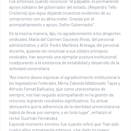
Fue entonces cuando reconoció “el palpable, el permanente
apoyo solidario del gobernador del estado, (Alejandro Tello
Cristerna) que sigue dejando muestras evidentes de su
compromiso con su alma mater. Gracias por el
acompañamiento y apoyo, Señor Gobernador”.
De la misma manera, dijo, mi agradecimiento a los dirigentes
sindicales, María del Carmen Saucedo Rivas, del personal
administrativo, y al Dr. Pedro Martínez Arteaga, del personal
docente, quienes sin renunciar a sus sólidos principios
sindicales, han asumido una ejemplar postura institucional,
coadyuvando a la existencia de estabilidad y desarrollo de la
actividad universitaria.
“Así mismo deseo expresar el agradecimiento institucional a
los legisladores federales, Mirna Zabeida Maldonado Tapia y
Alfredo Femat Bañuelos, que como universitarios de
siempre, nos han seguido acompañando en la gestión de
recursos, logrando resultados significativos. Su actuar
demuestra que la adherencia de la identidad universitaria se
habrá de llevar por siempre, y en todo lugar”, enfatizó el
rector Guzmán Fernández.
Especial momento emotivo fue cuando refirió que “han sido
cuatro años sumamente intensos, y he dado mi mayor