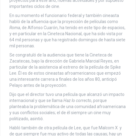
proyectos para este año, nuevas actividades y por supuesto
importantes ciclos de cine.
En su momento el funcionario federal y también cineasta
habló de la afluencia que la proyección de películas como
Roma
, de Alfonso Cuarón, ha tenido en este tipo de espacios,
y en particular en la Cineteca Nacional, que ha sido vista por
64 mil personas y que ha registrado domingos de hasta siete
mil personas.
Se congratuló de la audiencia que tiene la Cineteca de
Zacatecas, bajo la dirección de Gabriela Marcial Reyes, en
particular de la asistencia al estreno de la película de Spike
Lee. Él es de estos cineastas afroamericanos que empezó
una interesante carrera a finales de los años 80, anticipó
Pelayo antes de la proyección.
Dijo que el director tuvo una película que alcanzó un impacto
internacional y que se llama
Haz lo correcto
, porque
planteaba la problemática de una comunidad afroamericana
y sus conflictos sociales; el de él siempre un cine muy
politizado, asintió.
Habló también de otra película de Lee, que fue Malcom X y
de que siempre fue muy activo de todas las causas; hay un