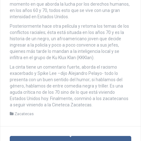
momento en que aborda la lucha por los derechos humanos,
en los años 60 y 70, todos esto que se vive con una gran
intensidad en Estados Unidos.
Posteriormente hace otra película y retoma los temas de los
conflictos raciales; ésta está situada en los años 70 y es la
historia de un negro, un afroamericano joven que decide
ingresar a la policía y poco a poco convence a sus jefes,
quienes más tarde lo mandan a la inteligencia local y se
infiltra en el grupo de Ku Klux Klan (KKKlan).
La cinta tiene un comentario fuerte, aborda el racismo
exacerbado y Spike Lee –dijo Alejandro Pelayo- todo lo
presenta con un buen sentido del humor; si hablamos del
género, hablamos de entre comedia negra y triller. Es una
aguda crítica no de los 70 sino de lo que está viviendo
Estados Unidos hoy. Finalmente, conminó a los zacatecanos
a seguir viniendo a la Cineteca Zacatecas.
Zacatecas