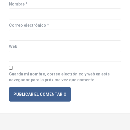
n
Nombre
*
t
r
Correo electrónico
*
a
d
Web
a
s
Guarda mi nombre, correo electrónico y web en este
navegador para la próxima vez que comente.