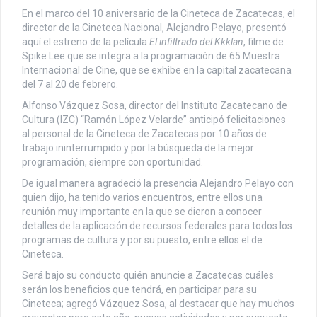
En el marco del 10 aniversario de la Cineteca de Zacatecas, el
director de la Cineteca Nacional, Alejandro Pelayo, presentó
aquí el estreno de la película
El infiltrado del Kkklan
, filme de
Spike Lee que se integra a la programación de 65 Muestra
Internacional de Cine, que se exhibe en la capital zacatecana
del 7 al 20 de febrero.
Alfonso Vázquez Sosa, director del Instituto Zacatecano de
Cultura (IZC) “Ramón López Velarde” anticipó felicitaciones
al personal de la Cineteca de Zacatecas por 10 años de
trabajo ininterrumpido y por la búsqueda de la mejor
programación, siempre con oportunidad.
De igual manera agradeció la presencia Alejandro Pelayo con
quien dijo, ha tenido varios encuentros, entre ellos una
reunión muy importante en la que se dieron a conocer
detalles de la aplicación de recursos federales para todos los
programas de cultura y por su puesto, entre ellos el de
Cineteca.
Será bajo su conducto quién anuncie a Zacatecas cuáles
serán los beneficios que tendrá, en participar para su
Cineteca; agregó Vázquez Sosa, al destacar que hay muchos