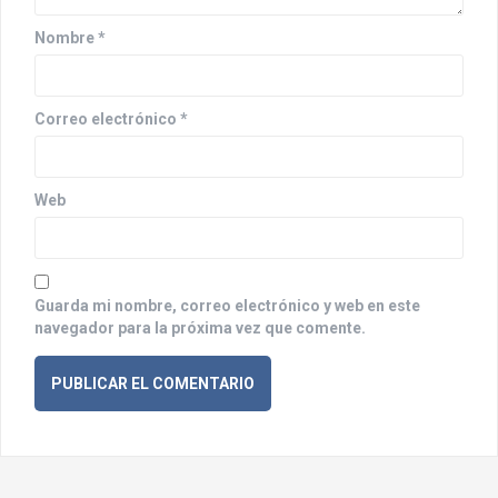
n
Nombre
*
t
r
Correo electrónico
*
a
d
Web
a
s
Guarda mi nombre, correo electrónico y web en este
navegador para la próxima vez que comente.