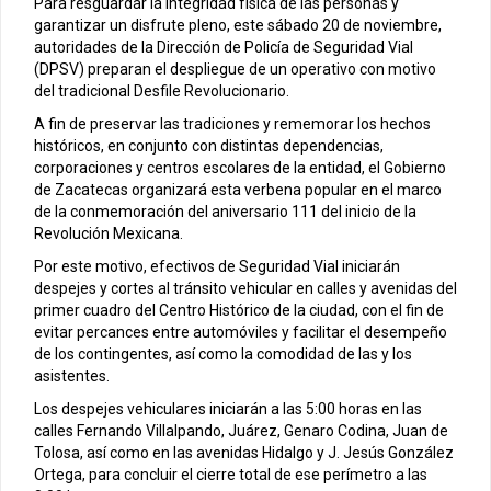
Para resguardar la integridad física de las personas y
garantizar un disfrute pleno, este sábado 20 de noviembre,
autoridades de la Dirección de Policía de Seguridad Vial
(DPSV) preparan el despliegue de un operativo con motivo
del tradicional Desfile Revolucionario.
A fin de preservar las tradiciones y rememorar los hechos
históricos, en conjunto con distintas dependencias,
corporaciones y centros escolares de la entidad, el Gobierno
de Zacatecas organizará esta verbena popular en el marco
de la conmemoración del aniversario 111 del inicio de la
Revolución Mexicana.
Por este motivo, efectivos de Seguridad Vial iniciarán
despejes y cortes al tránsito vehicular en calles y avenidas del
primer cuadro del Centro Histórico de la ciudad, con el fin de
evitar percances entre automóviles y facilitar el desempeño
de los contingentes, así como la comodidad de las y los
asistentes.
Los despejes vehiculares iniciarán a las 5:00 horas en las
calles Fernando Villalpando, Juárez, Genaro Codina, Juan de
Tolosa, así como en las avenidas Hidalgo y J. Jesús González
Ortega, para concluir el cierre total de ese perímetro a las