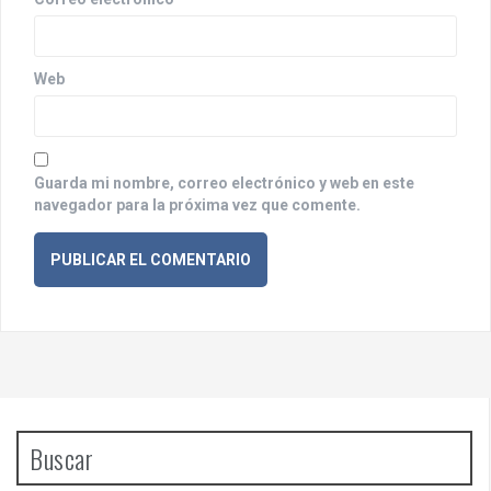
d
a
Web
s
Guarda mi nombre, correo electrónico y web en este
navegador para la próxima vez que comente.
Buscar