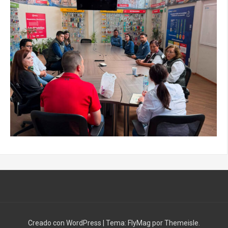
Creado con WordPress
|
Tema:
FlyMag
por Themeisle.