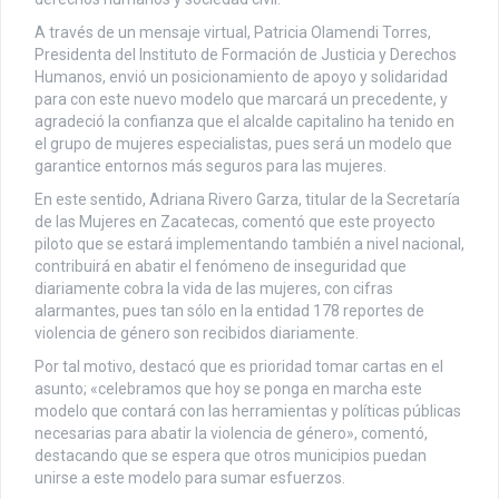
A través de un mensaje virtual, Patricia Olamendi Torres,
Presidenta del Instituto de Formación de Justicia y Derechos
Humanos, envió un posicionamiento de apoyo y solidaridad
para con este nuevo modelo que marcará un precedente, y
agradeció la confianza que el alcalde capitalino ha tenido en
el grupo de mujeres especialistas, pues será un modelo que
garantice entornos más seguros para las mujeres.
En este sentido, Adriana Rivero Garza, titular de la Secretaría
de las Mujeres en Zacatecas, comentó que este proyecto
piloto que se estará implementando también a nivel nacional,
contribuirá en abatir el fenómeno de inseguridad que
diariamente cobra la vida de las mujeres, con cifras
alarmantes, pues tan sólo en la entidad 178 reportes de
violencia de género son recibidos diariamente.
Por tal motivo, destacó que es prioridad tomar cartas en el
asunto; «celebramos que hoy se ponga en marcha este
modelo que contará con las herramientas y políticas públicas
necesarias para abatir la violencia de género», comentó,
destacando que se espera que otros municipios puedan
unirse a este modelo para sumar esfuerzos.