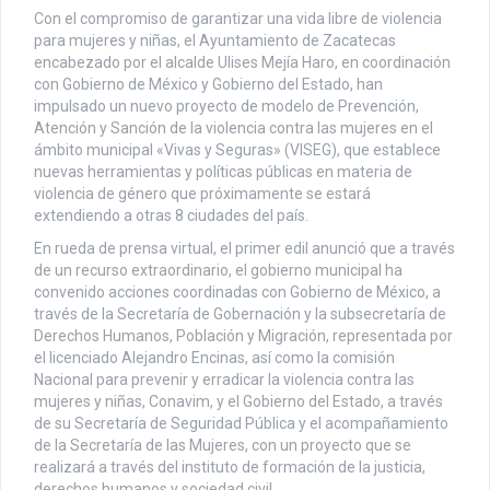
Con el compromiso de garantizar una vida libre de violencia
para mujeres y niñas, el Ayuntamiento de Zacatecas
encabezado por el alcalde Ulises Mejía Haro, en coordinación
con Gobierno de México y Gobierno del Estado, han
impulsado un nuevo proyecto de modelo de Prevención,
Atención y Sanción de la violencia contra las mujeres en el
ámbito municipal «Vivas y Seguras» (VISEG), que establece
nuevas herramientas y políticas públicas en materia de
violencia de género que próximamente se estará
extendiendo a otras 8 ciudades del país.
En rueda de prensa virtual, el primer edil anunció que a través
de un recurso extraordinario, el gobierno municipal ha
convenido acciones coordinadas con Gobierno de México, a
través de la Secretaría de Gobernación y la subsecretaría de
Derechos Humanos, Población y Migración, representada por
el licenciado Alejandro Encinas, así como la comisión
Nacional para prevenir y erradicar la violencia contra las
mujeres y niñas, Conavim, y el Gobierno del Estado, a través
de su Secretaría de Seguridad Pública y el acompañamiento
de la Secretaría de las Mujeres, con un proyecto que se
realizará a través del instituto de formación de la justicia,
derechos humanos y sociedad civil.