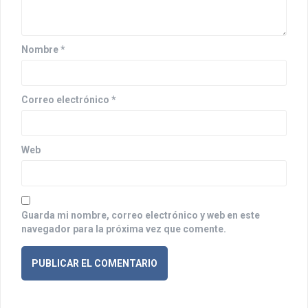
e
n
t
Nombre
*
r
a
Correo electrónico
*
d
a
Web
s
Guarda mi nombre, correo electrónico y web en este
navegador para la próxima vez que comente.