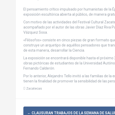
El pensamiento crítico impulsado por humanistas de la Ép
exposición escultórica abierta al público, de manera grat
Con motivo de las actividades del Festival Cultural Zacat
acompañado por el autor de las obras Javier Díaz Riva Pal
Vázquez Sosa.
«Filósofos» consiste en cinco piezas de gran formato que, 
construye un arquetipo de aquéllos pensadores que tran
de esta manera, desarrollar la Ciencia.
La exposición se encontrará disponible hasta el próximo 2
obras pictóricas de estudiantes de la Universidad Autón
Fernando Calderón.
Por lo anterior, Alejandro Tello invitó a las familias de la
tienen la finalidad de promover la sensibilidad de las p
Zacatecas
←
CLAUSURAN TRABAJOS DE LA SEMANA DE SALU