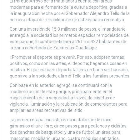
El Parque Arroyo de la Plata ahora cuenta con áreas
modernas para el fomento de la cultura deportiva, gracias a
la inauguración hecha por el Gobernador Alejandro Tello de la
primera etapa de rehabilitación de este espacio recreativo.
Con una inversión de 15.3 millones de pesos, el mandatario
entregó a la sociedad los primeros espacios remodelados de
este parque, lo cual beneficiará a 261 mil 422 habitantes de
la zona conurbada de Zacatecas-Guadalupe.
«Promover el deporte es prevenir. Por eso, adopten temas
positivos, como son las artes, el deporte; hagamos cosas en
positivo. El que es buen deportista será un buen ser humano,
que sirve a la sociedad», afirmó Tello a las familias presentes.
Con base en lo anterior, agregó, se continuará con la
modernización de este parque, principalmente en el
mejoramiento de la seguridad, a través de casetas de
vigilancia, iluminación y la reubicación de comerciantes para
ampliar las áreas recreativas del sitio.
La primera etapa consistió en la instalación de cinco
gimnasios al aire libre, cinco pasos para peatones y ciclistas,
dos canchas de basquetbol y una de futbol, un área para
mascotas, mobiliario urbano, cuatro módulos sanitarios,