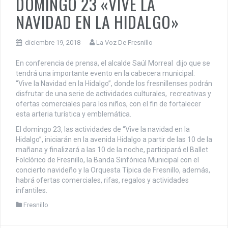
DOMINGO 23 «VIVE LA
NAVIDAD EN LA HIDALGO»
diciembre 19, 2018
La Voz De Fresnillo
En conferencia de prensa, el alcalde Saúl Morreal dijo que se
tendrá una importante evento en la cabecera municipal:
“Vive la Navidad en la Hidalgo”, donde los fresnillenses podrán
disfrutar de una serie de actividades culturales, recreativas y
ofertas comerciales para los niños, con el fin de fortalecer
esta arteria turística y emblemática.
El domingo 23, las actividades de “Vive la navidad en la
Hidalgo”, iniciarán en la avenida Hidalgo a partir de las 10 de la
mañana y finalizará a las 10 de la noche, participará el Ballet
Folclórico de Fresnillo, la Banda Sinfónica Municipal con el
concierto navideño y la Orquesta Típica de Fresnillo, además,
habrá ofertas comerciales, rifas, regalos y actividades
infantiles.
Fresnillo