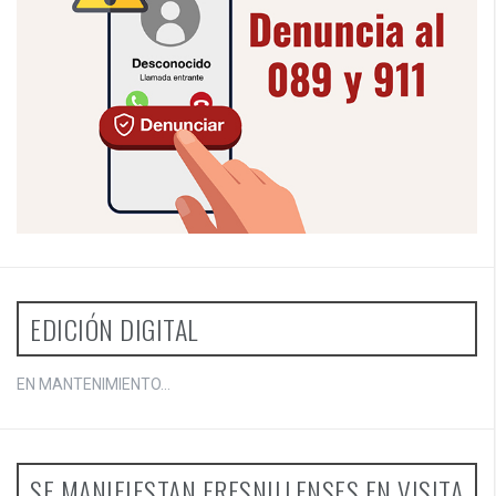
EDICIÓN DIGITAL
EN MANTENIMIENTO...
SE MANIFIESTAN FRESNILLENSES EN VISITA