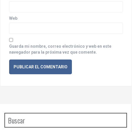
a
d
Web
a
s
Guarda mi nombre, correo electrónico y web en este
navegador para la próxima vez que comente.
Buscar