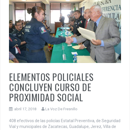
ELEMENTOS POLICIALES
CONCLUYEN CURSO DE
PROXIMIDAD SOCIAL
abril 17, 2018
La Voz De Fresnillo
408 efectivos de las policías Estatal Preventiva, de Seguridad
Vial y municipales de Zacatecas, Guadalupe, Jerez, Villa de