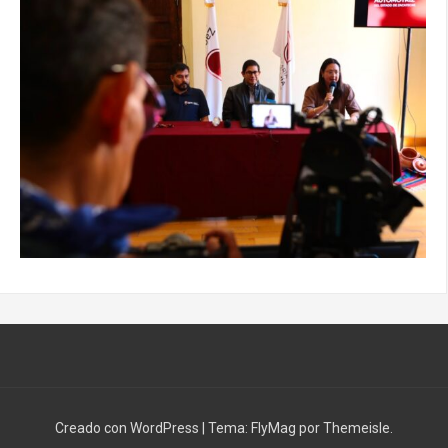
Creado con WordPress
|
Tema:
FlyMag
por Themeisle.