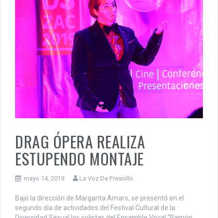
DRAG ÓPERA REALIZA
ESTUPENDO MONTAJE
mayo 14, 2019
La Voz De Fresnillo
Bajo la dirección de Margarita Amaro, se presentó en el
segundo día de actividades del Festival Cultural de la
Diversidad Sexual los solistas del Ensamble Vocal “Ramón