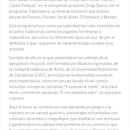
López Velarde”, en el estupendo proyecto Drag Ópera, con el
programa Transópera, un inusual concierto que incluyó
piezas de Rossini, Puccini, Verdi, Bizet, Offenbach y Mozart.
Este programa tuvo como peculiaridad los roles invertidos de
la ópera tradicional, como los papeles femeninos y
masculinos, así como los diferentes tipos de voz, de por sí
definidos y que requieren de características vocales muy
precisas.
Ejemplo de ello es lo que presentaron los solistas de la
agrupación musical, conformada por Músicos egresados de
la Unidad Académica de Artes, de la Universidad Autónoma
de Zacatecas (UAZ), al incorporar la diversidad sexual en
este espectáculo, como en piezas donde no es común
escuchar a mujeres cantando “E lucevan le stelle”, aria para
tenor, u hombres cantando “O mio babbino caro”, un aria para
soprano.
Aquí el tenor se convirtió en una damisela en peligro y la
soprano en un varonil guerrero, personajes enfundados con
coloridos atuendos y maquillajes, que exaltaron sus tesituras
y garantizaron su calidad interpretativa en un concierto que