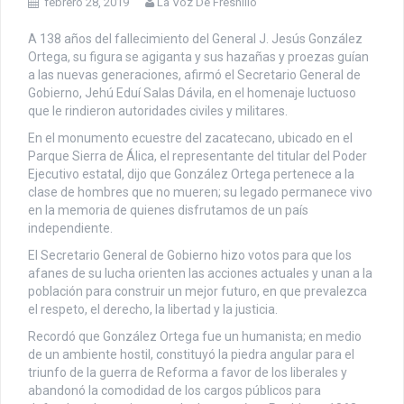
febrero 28, 2019
La Voz De Fresnillo
A 138 años del fallecimiento del General J. Jesús González
Ortega, su figura se agiganta y sus hazañas y proezas guían
a las nuevas generaciones, afirmó el Secretario General de
Gobierno, Jehú Eduí Salas Dávila, en el homenaje luctuoso
que le rindieron autoridades civiles y militares.
En el monumento ecuestre del zacatecano, ubicado en el
Parque Sierra de Álica, el representante del titular del Poder
Ejecutivo estatal, dijo que González Ortega pertenece a la
clase de hombres que no mueren; su legado permanece vivo
en la memoria de quienes disfrutamos de un país
independiente.
El Secretario General de Gobierno hizo votos para que los
afanes de su lucha orienten las acciones actuales y unan a la
población para construir un mejor futuro, en que prevalezca
el respeto, el derecho, la libertad y la justicia.
Recordó que González Ortega fue un humanista; en medio
de un ambiente hostil, constituyó la piedra angular para el
triunfo de la guerra de Reforma a favor de los liberales y
abandonó la comodidad de los cargos públicos para