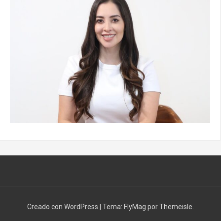
Creado con WordPress
|
Tema:
FlyMag
por Themeisle.