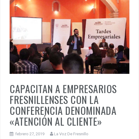
CAPACITAN A EMPRESARIOS
FRESNILLENSES CON LA
CONFERENCIA DENOMINADA
«ATENCIÓN AL CLIENTE»
febrero 27, 2019
La Voz De Fresnillo