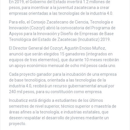
En 2019, el Gobierno del Estado invertirá 1.2 millones de
pesos, para incentivar a la juventud zacatecana a crear
empresas orientadas a las tecnologías de la industria 4.0.
Para ello, el Consejo Zacatecano de Ciencia, Tecnología e
Innovación (Cozcyt) abrió la convocatoria del Programa de
Apoyos para la Innovación y Diseño de Empresas de Base
Tecnológica del Estado de Zacatecas (Incubaticz) 2019.
El Director General del Cozcyt, Agustín Enciso Muñoz,
anunció que serán elegidos 15 ganadores (integrados en
equipos de tres elementos), que durante 10 meses recibirán
un apoyo económico mensual de ocho mil pesos cada uno.
Cada proyecto ganador para la incubación de una empresa
de base tecnológica, orientada a las tecnologías de la
industria 4.0, recibirá un recurso gubernamental anual por
240 mil pesos, para su constitución como empresa.
Incubaticz está dirigido a estudiantes de los últimos
semestres de nivel superior, técnico superior o maestría de
áreas afines a la tecnología; e industrias estatales, que
deseen respaldar el desarrollo de jóvenes mediante un
proyecto.