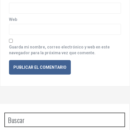
a
d
Web
a
s
Guarda mi nombre, correo electrónico y web en este
navegador para la próxima vez que comente.
Buscar