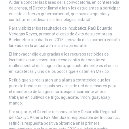
Al dar a conocer las bases de la convocatoria, en conferencia
de prensa, el Director llamó a las y los estudiantes a participar
en este esfuerzo gubernamental, que busca impactar y
contribuir en el desarrollo tecnológico estatal.
Para visibilizar los resultados de Incubaticz, Raúl Eduardo
Venegas Reyes, presentó el caso de éxito de su empresa
Bitelimetric, incubada en 2018, derivado de la primera edición
lanzada en la actual administración estatal.
El innovador dijo que gracias a los recursos recibidos de
Incubaticz pudo constituirse ese centro de monitoreo
multiespectral de la agricultura, que actualmente es el único
en Zacatecas y uno de los pocos que existen en México.
Refirió que ya realizaron una alianza estratégica que les
permite brindar en el país servicios de red de sensores para
el monitoreo de la agricultura, específicamente ahora
trabajan en cultivos de trigo, aguacate, limón, guayaba y
mango.
Por su parte, el Director de Innovación y Desarrollo Regional
del Cozcyt, Alberto Faz Mendoza, responsable del Incubaticz,
refirió la respuesta positiva obtenida en la primera