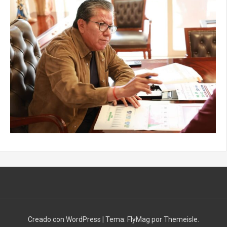
Creado con WordPress
|
Tema:
FlyMag
por Themeisle.