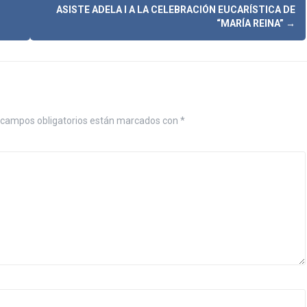
ASISTE ADELA I A LA CELEBRACIÓN EUCARÍSTICA DE
“MARÍA REINA”
→
campos obligatorios están marcados con
*