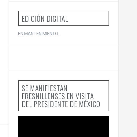
o
r
:
EDICIÓN DIGITAL
EN MANTENIMIENTO...
SE MANIFIESTAN
FRESNILLENSES EN VISITA
DEL PRESIDENTE DE MÉXICO