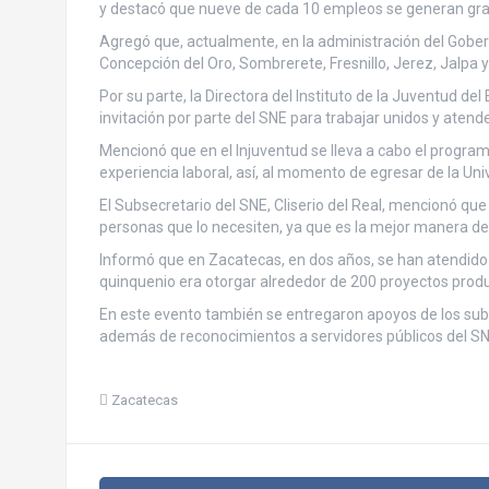
y destacó que nueve de cada 10 empleos se generan grac
Agregó que, actualmente, en la administración del Gobern
Concepción del Oro, Sombrerete, Fresnillo, Jerez, Jalpa y
Por su parte, la Directora del Instituto de la Juventud de
invitación por parte del SNE para trabajar unidos y atend
Mencionó que en el Injuventud se lleva a cabo el program
experiencia laboral, así, al momento de egresar de la Uni
El Subsecretario del SNE, Cliserio del Real, mencionó que 
personas que lo necesiten, ya que es la mejor manera de
Informó que en Zacatecas, en dos años, se han atendido c
quinquenio era otorgar alrededor de 200 proyectos prod
En este evento también se entregaron apoyos de los s
además de reconocimientos a servidores públicos del SN
Zacatecas