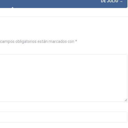
DE JULIO
→
campos obligatorios están marcados con
*