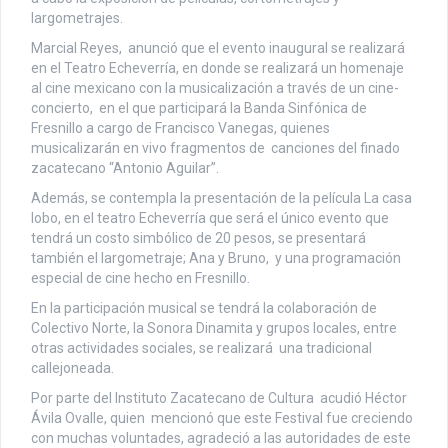
largometrajes.
Marcial Reyes, anunció que el evento inaugural se realizará
en el Teatro Echeverría, en donde se realizará un homenaje
al cine mexicano con la musicalización a través de un cine-
concierto, en el que participará la Banda Sinfónica de
Fresnillo a cargo de Francisco Vanegas, quienes
musicalizarán en vivo fragmentos de canciones del finado
zacatecano “Antonio Aguilar”.
Además, se contempla la presentación de la película La casa
lobo, en el teatro Echeverría que será el único evento que
tendrá un costo simbólico de 20 pesos, se presentará
también el largometraje; Ana y Bruno, y una programación
especial de cine hecho en Fresnillo.
En la participación musical se tendrá la colaboración de
Colectivo Norte, la Sonora Dinamita y grupos locales, entre
otras actividades sociales, se realizará una tradicional
callejoneada.
Por parte del Instituto Zacatecano de Cultura acudió Héctor
Ávila Ovalle, quien mencionó que este Festival fue creciendo
con muchas voluntades, agradeció a las autoridades de este