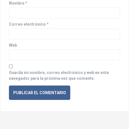
n
Nombre
*
t
r
Correo electrónico
*
a
d
Web
a
s
Guarda mi nombre, correo electrónico y web en este
navegador para la próxima vez que comente.