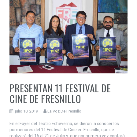
PRESENTAN 11 FESTIVAL DE
CINE DE FRESNILLO
julio 10, 2019
La Voz De Fresnillo
En el Foyer del Teatro Echeverría, se dieron a conocer los
pormenores del 11 Festival de Cine en Fresnillo, que se
realizará del 16 al 21 de Julio y que por primera vez contará