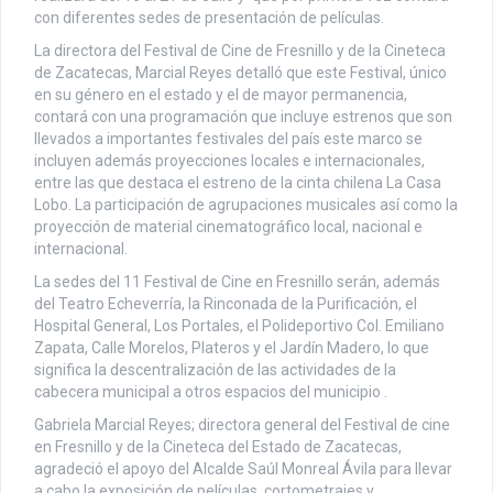
con diferentes sedes de presentación de películas.
La directora del Festival de Cine de Fresnillo y de la Cineteca
de Zacatecas, Marcial Reyes detalló que este Festival, único
en su género en el estado y el de mayor permanencia,
contará con una programación que incluye estrenos que son
llevados a importantes festivales del país este marco se
incluyen además proyecciones locales e internacionales,
entre las que destaca el estreno de la cinta chilena La Casa
Lobo. La participación de agrupaciones musicales así como la
proyección de material cinematográfico local, nacional e
internacional.
La sedes del 11 Festival de Cine en Fresnillo serán, además
del Teatro Echeverría, la Rinconada de la Purificación, el
Hospital General, Los Portales, el Polideportivo Col. Emiliano
Zapata, Calle Morelos, Plateros y el Jardín Madero, lo que
significa la descentralización de las actividades de la
cabecera municipal a otros espacios del municipio .
Gabriela Marcial Reyes; directora general del Festival de cine
en Fresnillo y de la Cineteca del Estado de Zacatecas,
agradeció el apoyo del Alcalde Saúl Monreal Ávila para llevar
a cabo la exposición de películas, cortometrajes y