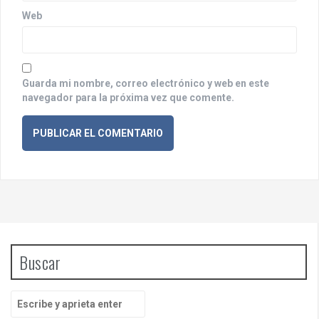
a
Web
d
a
s
Guarda mi nombre, correo electrónico y web en este
navegador para la próxima vez que comente.
Buscar
B
u