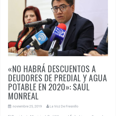
«NO HABRÁ DESCUENTOS A
DEUDORES DE PREDIAL Y AGUA
POTABLE EN 2020»: SAÚL
MONREAL
noviembre 25, 2019
La Voz De Fresnillo