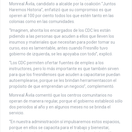
Monreal Ávila, candidato a alcalde por la coalición “Juntos
Haremos Historia”, enfatizó que su compromiso es que
operen al 100 por ciento todos los que estén tanto en las
colonias como en las comunidades.
“Imaginen, ahorita los encargados de los CDC les están
pidiendo a las personas que acuden a ellos que lleven los
insumos y materiales que necesitan para poder tomar su
curso, eso es lamentable, antes cuando Fresnillo tuvo
gobierno de izquierda, se les apoyaba con todo”, explicó.
“Los CDC permiten ofertar fuentes de empleo a los
instructores, pero lo más importante es que también sirven
para que los fresnillenses que acuden a capacitarse puedan
autoemplearse, porque se les brindan herramientascon el
propósito de que emprendan un negocio”, complementó.
Monreal Ávila comentó que los centros comunitarios no
operan de manera regular, porque el gobierno estableció sólo
dos periodos al año y en algunos meses no se brinda el
servicio.
“En nuestra administración sí impulsaremos estos espacios,
porque en ellos se capacita para el trabajo y bienestar,