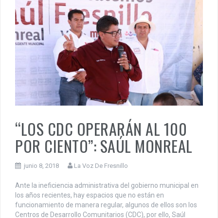
“LOS CDC OPERARÁN AL 100
POR CIENTO”: SAÚL MONREAL
junio 8, 2018
La Voz De Fresnillo
Ante la ineficiencia administrativa del gobierno municipal en
los años recientes, hay espacios que no están en
funcionamiento de manera regular, algunos de ellos son los
Centros de Desarrollo Comunitarios (CDC), por ello, Saúl