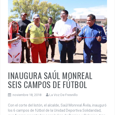
INAUGURA SAÚL MONREAL
SEIS CAMPOS DE FÚTBOL
noviembre 18, 2018
La Voz De Fresnillo
Con el corte del listón, el alcalde, Saúl Monreal Ávila, inauguró
los 6 campos de fútbol de la Unidad Deportiva Solidaridad,