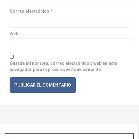
t
r
Correo electrónico
*
a
d
Web
a
s
Guarda mi nombre, correo electrónico y web en este
navegador para la próxima vez que comente.