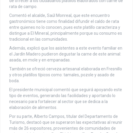
de ofrecer a los ciudadanos platillos elaborados con carne de
rata de campo.
Comentó el alcalde, Saúl Monreal, que este encuentro
gastronómico tiene como finalidad difundir el caldo de rata
entre quienes no lo conocen, pues este platillo caracteriza y
distingue a El Mineral, principalmente porque su consumo es
tradicional en las comunidades.
Además, explicó que los asistentes a este evento familiar en
el Jardín Madero pudieron degustar la carne de este animal:
asada, en mole y en empanadas.
También se ofreció cerveza artesanal elaborada en Fresnillo
y otros platillos típicos como: tamales, pozole y asado de
boda.
El presidente municipal comentó que seguirá apoyando este
tipo de eventos, generando las facilidades y aportando lo
necesario para fortalecer al sector que se dedica a la
elaboración de alimentos.
Por su parte, Alberto Campos, titular del Departamento de
Turismo, destacó que se superaron las expectativas al reunir
más de 26 expositores, provenientes de comunidades de