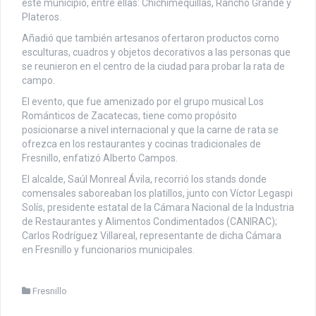
este municipio, entre ellas: Chichimequillas, Rancho Grande y
Plateros.
Añadió que también artesanos ofertaron productos como
esculturas, cuadros y objetos decorativos a las personas que
se reunieron en el centro de la ciudad para probar la rata de
campo.
El evento, que fue amenizado por el grupo musical Los
Románticos de Zacatecas, tiene como propósito
posicionarse a nivel internacional y que la carne de rata se
ofrezca en los restaurantes y cocinas tradicionales de
Fresnillo, enfatizó Alberto Campos.
El alcalde, Saúl Monreal Ávila, recorrió los stands donde
comensales saboreaban los platillos, junto con Víctor Legaspi
Solís, presidente estatal de la Cámara Nacional de la Industria
de Restaurantes y Alimentos Condimentados (CANIRAC);
Carlos Rodríguez Villareal, representante de dicha Cámara
en Fresnillo y funcionarios municipales.
Fresnillo