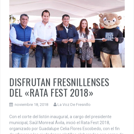
DISFRUTAN FRESNILLENSES
DEL «RATA FEST 2018»
noviembre 18, 2018
La Voz De Fresnillo
Con el corte del listón inaugural, a cargo del presidente
municipal, Saúl Monreal Ávila, inició el Rata Fest 2018,
organizado por Guadalupe Celia Flores Escobedo, con el fin