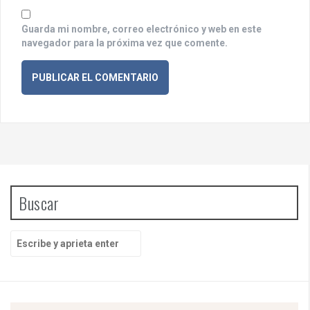
s
Guarda mi nombre, correo electrónico y web en este
navegador para la próxima vez que comente.
Buscar
B
u
s
c
a
r