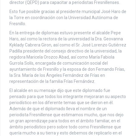
director (QEPD) para capacitar a periodistas Fresnillenses.
Esto fue posible gracias al presidente municipal José Haro de
la Torre en coordinación con la Universidad Autónoma de
Fresnillo.
En la entrega de diplomas estuvo presente el alcalde Pepe
Haro, así como la rectora de la universidad la Dra. Geovanna
Kyklady Cabrera Giron, así como el Sr. José Lorenzo Gutiérrez
Padilla presidente del consejo directivo de la universidad, la
regidora Maricela Orozco Abad, así como María Fabiola
Gurrola Solís, encargada de comunicación social del
ayuntamiento de Fresnillo y la esposa de don Fernando Frías,
la Sra. María de los Ángeles Fernández de Frías en
representación de la familia Frías Fernández.
El alcalde en su mensaje dijo que este diplomado fue
pensado para que todos los integrante mejoraran su aspecto
periodístico en los diferente temas que se dieron en él.
Además de que el diplomado lleva el nombre de un
periodista Fresnillense que estimamos mucho, que nos dejo
un gran aprendizaje para todos en el ámbito familiar, en el
ámbito periodístico pero sobre todo como Fresnillense que
quería mucho a su tierra y esto debemos de replicarlo en el