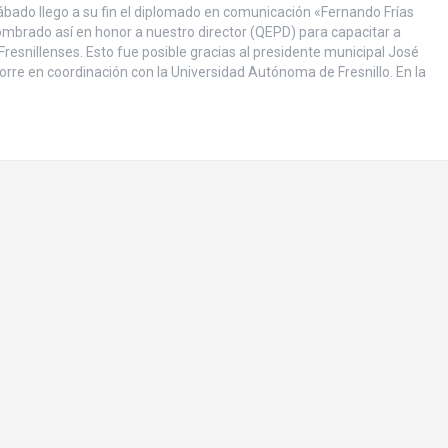
ábado llego a su fin el diplomado en comunicación «Fernando Frías
mbrado así en honor a nuestro director (QEPD) para capacitar a
Fresnillenses. Esto fue posible gracias al presidente municipal José
Torre en coordinación con la Universidad Autónoma de Fresnillo. En la