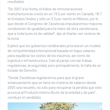
resultados.
“De 2007 a la fecha, el índice de remuneraciones
manufactureras creció en un 19.5 por ciento en Canadá, 18.7
en Estados Unidos y sólo un 3.3 por ciento en México, por lo
que desde el Congreso de Zacatecas impulsaremos mayores
condiciones de igualdad para la mano de obra zacatecana,
que a toda luces es de calidad”, dijo al charlar con vecinos de
la zona.
Explicó que los gobiernos neoliberales priorizaron un modelo
de competitividad internacional basada en bajos salarios
para equilibrar los costos de los insumos, así como de
logística e infraestructura. Casi al parejo con las trabas
regulatorias, la seguridad, pero principalmente, la falta de un
Estado de Derecho.
“Desde Zacatecas legislaremos para que el grave
estancamiento que se tiene en materia de salarios desde
2005 sea resuelto, no sólo para recuperar la pérdida que esto
provoca al Producto Interno Bruto de la entidad y de país”,
concluyó el candidato.