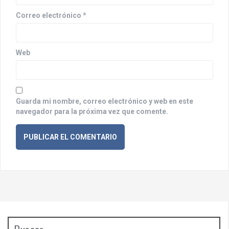
r
Correo electrónico
*
a
d
Web
a
s
Guarda mi nombre, correo electrónico y web en este
navegador para la próxima vez que comente.