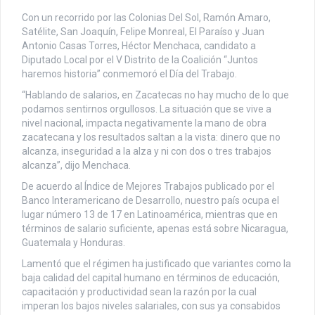
Con un recorrido por las Colonias Del Sol, Ramón Amaro,
Satélite, San Joaquín, Felipe Monreal, El Paraíso y Juan
Antonio Casas Torres, Héctor Menchaca, candidato a
Diputado Local por el V Distrito de la Coalición “Juntos
haremos historia” conmemoró el Día del Trabajo.
“Hablando de salarios, en Zacatecas no hay mucho de lo que
podamos sentirnos orgullosos. La situación que se vive a
nivel nacional, impacta negativamente la mano de obra
zacatecana y los resultados saltan a la vista: dinero que no
alcanza, inseguridad a la alza y ni con dos o tres trabajos
alcanza”, dijo Menchaca.
De acuerdo al Índice de Mejores Trabajos publicado por el
Banco Interamericano de Desarrollo, nuestro país ocupa el
lugar número 13 de 17 en Latinoamérica, mientras que en
términos de salario suficiente, apenas está sobre Nicaragua,
Guatemala y Honduras.
Lamentó que el régimen ha justificado que variantes como la
baja calidad del capital humano en términos de educación,
capacitación y productividad sean la razón por la cual
imperan los bajos niveles salariales, con sus ya consabidos