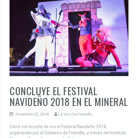
CONCLUYE EL FESTIVAL
NAVIDEÑO 2018 EN EL MINERAL
diciembre 22, 2018
La Voz De Fresnillo
Cerró con broche de oro el Festival Navideño 2018,
organizado por el Gobierno de Fresnillo, a través del Instituto