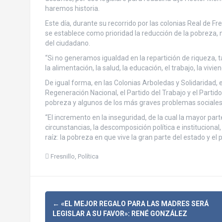
haremos historia.
Este día, durante su recorrido por las colonias Real de Fr
se establece como prioridad la reducción de la pobreza
del ciudadano.
“Si no generamos igualdad en la repartición de riqueza, 
la alimentación, la salud, la educación, el trabajo, la vivien
De igual forma, en las Colonias Arboledas y Solidaridad, 
Regeneración Nacional, el Partido del Trabajo y el Partido
pobreza y algunos de los más graves problemas sociales
“El incremento en la inseguridad, de la cual la mayor parte
circunstancias, la descomposición política e institucio
raíz: la pobreza en que vive la gran parte del estado y el p
Fresnillo
,
Política
N
←
«EL MEJOR REGALO PARA LAS MADRES SERÁ
LEGISLAR A SU FAVOR»: RENÉ GONZÁLEZ