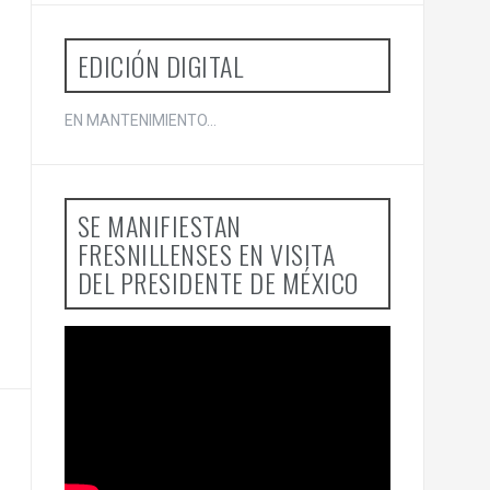
o
r
:
EDICIÓN DIGITAL
EN MANTENIMIENTO...
SE MANIFIESTAN
FRESNILLENSES EN VISITA
DEL PRESIDENTE DE MÉXICO