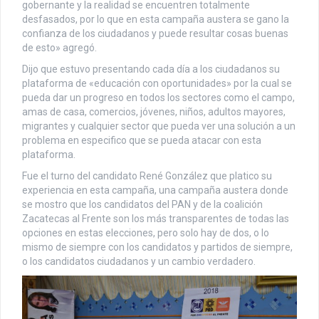
gobernante y la realidad se encuentren totalmente
desfasados, por lo que en esta campaña austera se gano la
confianza de los ciudadanos y puede resultar cosas buenas
de esto» agregó.
Dijo que estuvo presentando cada día a los ciudadanos su
plataforma de «educación con oportunidades» por la cual se
pueda dar un progreso en todos los sectores como el campo,
amas de casa, comercios, jóvenes, niños, adultos mayores,
migrantes y cualquier sector que pueda ver una solución a un
problema en especifico que se pueda atacar con esta
plataforma.
Fue el turno del candidato René González que platico su
experiencia en esta campaña, una campaña austera donde
se mostro que los candidatos del PAN y de la coalición
Zacatecas al Frente son los más transparentes de todas las
opciones en estas elecciones, pero solo hay de dos, o lo
mismo de siempre con los candidatos y partidos de siempre,
o los candidatos ciudadanos y un cambio verdadero.