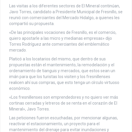
Las visitas a los diferentes sectores de El Mineral continúan,
Javo Torres, candidato a Presidente Municipal de Fresnillo, se
reunió con comerciantes del Mercado Hidalgo, a quienes les
compartió su propuesta.
«De las principales vocaciones de Fresnillo, es el comercio,
quiero apostarle a las micro y medianas empresas» dijo
Torres Rodríguez ante comerciantes del emblemático
mercado.
Platicó a los locatarios del mismo, que dentro de sus
propuestas están el mantenimiento, la remodelación y el
ordenamiento de tianguis y mercados, que estos sean un
imán para que los turistas los visiten y los fresnillenses
realicen ahí sus compras, que esto tenga un círculo virtuoso
económico.
«Los fresnillenses son emprendedores y no quiero ver más
cortinas cerradas y letreros de se renta en el corazón de El
Mineral», Javo Torres.
Las peticiones fueron escuchadas, por mencionar algunas,
reactivar el estacionamiento, un proyecto para el
mantenimiento del drenaje para evitar inundaciones y