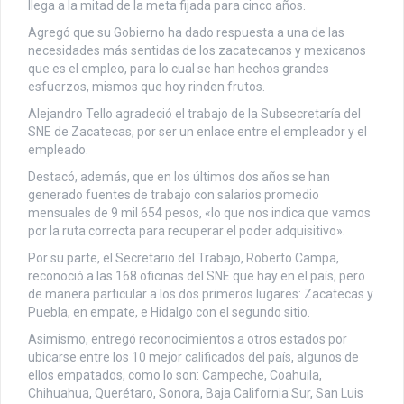
llega a la mitad de la meta fijada para cinco años.
Agregó que su Gobierno ha dado respuesta a una de las
necesidades más sentidas de los zacatecanos y mexicanos
que es el empleo, para lo cual se han hechos grandes
esfuerzos, mismos que hoy rinden frutos.
Alejandro Tello agradeció el trabajo de la Subsecretaría del
SNE de Zacatecas, por ser un enlace entre el empleador y el
empleado.
Destacó, además, que en los últimos dos años se han
generado fuentes de trabajo con salarios promedio
mensuales de 9 mil 654 pesos, «lo que nos indica que vamos
por la ruta correcta para recuperar el poder adquisitivo».
Por su parte, el Secretario del Trabajo, Roberto Campa,
reconoció a las 168 oficinas del SNE que hay en el país, pero
de manera particular a los dos primeros lugares: Zacatecas y
Puebla, en empate, e Hidalgo con el segundo sitio.
Asimismo, entregó reconocimientos a otros estados por
ubicarse entre los 10 mejor calificados del país, algunos de
ellos empatados, como lo son: Campeche, Coahuila,
Chihuahua, Querétaro, Sonora, Baja California Sur, San Luis