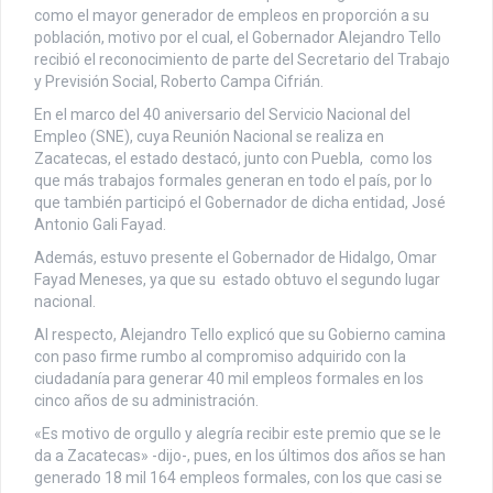
como el mayor generador de empleos en proporción a su
población, motivo por el cual, el Gobernador Alejandro Tello
recibió el reconocimiento de parte del Secretario del Trabajo
y Previsión Social, Roberto Campa Cifrián.
En el marco del 40 aniversario del Servicio Nacional del
Empleo (SNE), cuya Reunión Nacional se realiza en
Zacatecas, el estado destacó, junto con Puebla, como los
que más trabajos formales generan en todo el país, por lo
que también participó el Gobernador de dicha entidad, José
Antonio Gali Fayad.
Además, estuvo presente el Gobernador de Hidalgo, Omar
Fayad Meneses, ya que su estado obtuvo el segundo lugar
nacional.
Al respecto, Alejandro Tello explicó que su Gobierno camina
con paso firme rumbo al compromiso adquirido con la
ciudadanía para generar 40 mil empleos formales en los
cinco años de su administración.
«Es motivo de orgullo y alegría recibir este premio que se le
da a Zacatecas» -dijo-, pues, en los últimos dos años se han
generado 18 mil 164 empleos formales, con los que casi se