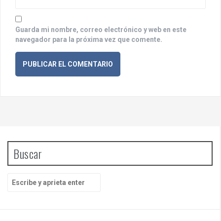
s
Guarda mi nombre, correo electrónico y web en este
navegador para la próxima vez que comente.
Buscar
B
u
s
c
a