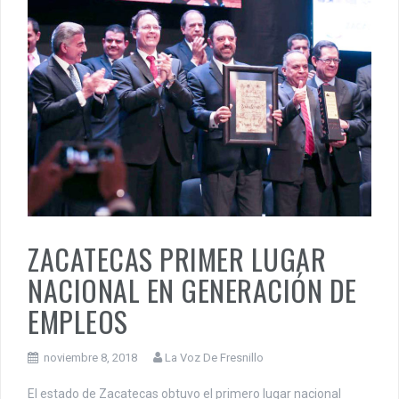
ZACATECAS PRIMER LUGAR
NACIONAL EN GENERACIÓN DE
EMPLEOS
noviembre 8, 2018
La Voz De Fresnillo
El estado de Zacatecas obtuvo el primero lugar nacional