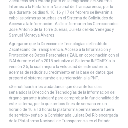
Zacatecas será estado piloto en la migración del Sistema
Infomex a la Plataforma Nacional de Transparencia, por lo
que durante los días 9, 10, 16 y 17 de febrero se llevarán a
cabo las primeras pruebas en el Sistema de Solicitudes de
Acceso a la Información. Así lo informaron los Comisionados
José Antonio de la Torre Dueñas, Julieta del Río Venegas y
Samuel Montoya Álvarez.
Agregaron que la Dirección de Tecnologías del Instituto
Zacatecano de Transparencia, Acceso a la Información y
Protección de Datos Personales (IZAI), en coordinación con el
INAI durante el año 2018 actualizo el Sistema INFOMEX a la
versión 2.5, lo cual mejoró la velocidad de este sistema,
además de reducir su crecimiento en la base de datos que
preparó el sistema rumbo a su migración a la PNT.
«Se notificará a los ciudadanos que durante los días
señalados la Dirección de Tecnologías de la Información del
órgano garante trabajará para comprobar la funcionalidad de
este sistema, por lo que ambos fines de semana en un
horario de 10 a 13 horas la plataforma permanecerá fuera
de servicio» señaló la Comisionada Julieta Del Río encargada
de la Plataforma Nacional de Transparencia en el Estado.