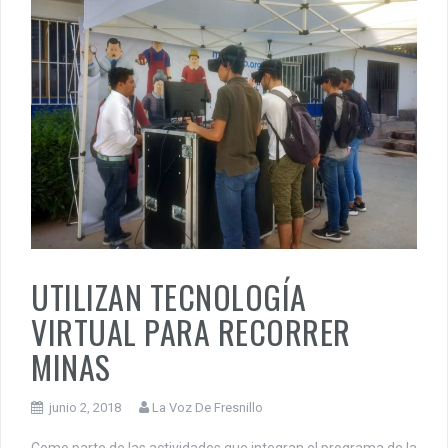
UTILIZAN TECNOLOGÍA
VIRTUAL PARA RECORRER
MINAS
junio 2, 2018
La Voz De Fresnillo