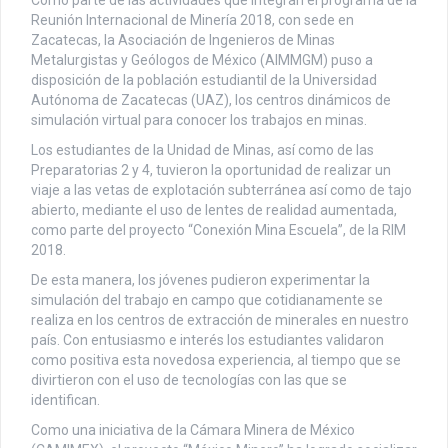
Como parte de las actividades que integran el programa de la
Reunión Internacional de Minería 2018, con sede en
Zacatecas, la Asociación de Ingenieros de Minas
Metalurgistas y Geólogos de México (AIMMGM) puso a
disposición de la población estudiantil de la Universidad
Autónoma de Zacatecas (UAZ), los centros dinámicos de
simulación virtual para conocer los trabajos en minas.
Los estudiantes de la Unidad de Minas, así como de las
Preparatorias 2 y 4, tuvieron la oportunidad de realizar un
viaje a las vetas de explotación subterránea así como de tajo
abierto, mediante el uso de lentes de realidad aumentada,
como parte del proyecto “Conexión Mina Escuela”, de la RIM
2018.
De esta manera, los jóvenes pudieron experimentar la
simulación del trabajo en campo que cotidianamente se
realiza en los centros de extracción de minerales en nuestro
país. Con entusiasmo e interés los estudiantes validaron
como positiva esta novedosa experiencia, al tiempo que se
divirtieron con el uso de tecnologías con las que se
identifican.
Como una iniciativa de la Cámara Minera de México