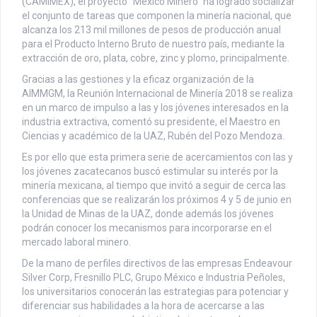
(CAMIMEX), el proyecto “México Minero” ha logrado socializar
el conjunto de tareas que componen la minería nacional, que
alcanza los 213 mil millones de pesos de producción anual
para el Producto Interno Bruto de nuestro país, mediante la
extracción de oro, plata, cobre, zinc y plomo, principalmente.
Gracias a las gestiones y la eficaz organización de la
AIMMGM, la Reunión Internacional de Minería 2018 se realiza
en un marco de impulso a las y los jóvenes interesados en la
industria extractiva, comentó su presidente, el Maestro en
Ciencias y académico de la UAZ, Rubén del Pozo Mendoza.
Es por ello que esta primera serie de acercamientos con las y
los jóvenes zacatecanos buscó estimular su interés por la
minería mexicana, al tiempo que invitó a seguir de cerca las
conferencias que se realizarán los próximos 4 y 5 de junio en
la Unidad de Minas de la UAZ, donde además los jóvenes
podrán conocer los mecanismos para incorporarse en el
mercado laboral minero.
De la mano de perfiles directivos de las empresas Endeavour
Silver Corp, Fresnillo PLC, Grupo México e Industria Peñoles,
los universitarios conocerán las estrategias para potenciar y
diferenciar sus habilidades a la hora de acercarse a las