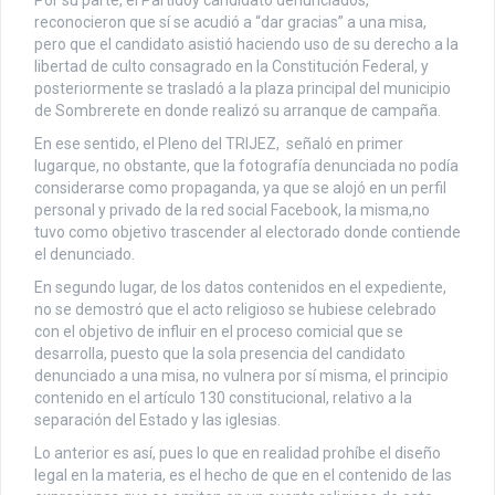
reconocieron que sí se acudió a “dar gracias” a una misa,
pero que el candidato asistió haciendo uso de su derecho a la
libertad de culto consagrado en la Constitución Federal, y
posteriormente se trasladó a la plaza principal del municipio
de Sombrerete en donde realizó su arranque de campaña.
En ese sentido, el Pleno del TRIJEZ, señaló en primer
lugarque, no obstante, que la fotografía denunciada no podía
considerarse como propaganda, ya que se alojó en un perfil
personal y privado de la red social Facebook, la misma,no
tuvo como objetivo trascender al electorado donde contiende
el denunciado.
En segundo lugar, de los datos contenidos en el expediente,
no se demostró que el acto religioso se hubiese celebrado
con el objetivo de influir en el proceso comicial que se
desarrolla, puesto que la sola presencia del candidato
denunciado a una misa, no vulnera por sí misma, el principio
contenido en el artículo 130 constitucional, relativo a la
separación del Estado y las iglesias.
Lo anterior es así, pues lo que en realidad prohíbe el diseño
legal en la materia, es el hecho de que en el contenido de las