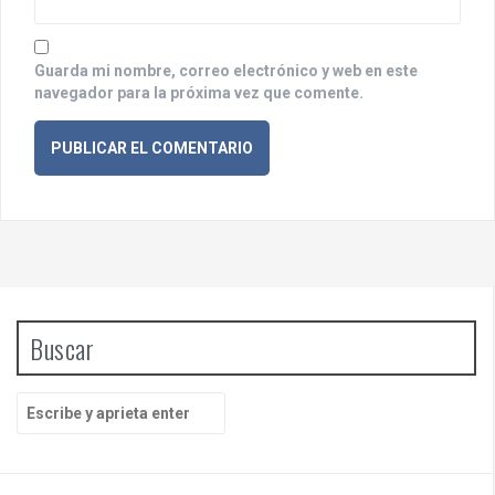
s
Guarda mi nombre, correo electrónico y web en este
navegador para la próxima vez que comente.
Buscar
B
u
s
c
a