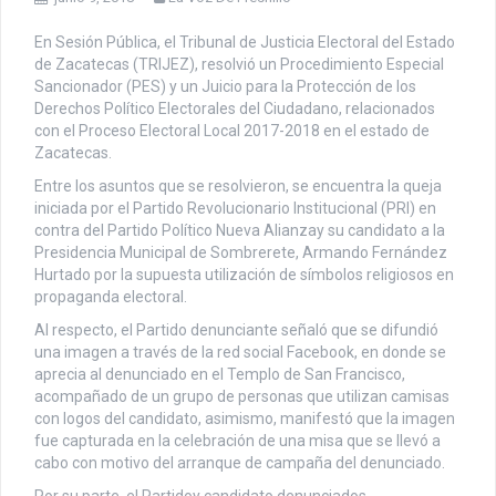
En Sesión Pública, el Tribunal de Justicia Electoral del Estado
de Zacatecas (TRIJEZ), resolvió un Procedimiento Especial
Sancionador (PES) y un Juicio para la Protección de los
Derechos Político Electorales del Ciudadano, relacionados
con el Proceso Electoral Local 2017-2018 en el estado de
Zacatecas.
Entre los asuntos que se resolvieron, se encuentra la queja
iniciada por el Partido Revolucionario Institucional (PRI) en
contra del Partido Político Nueva Alianzay su candidato a la
Presidencia Municipal de Sombrerete, Armando Fernández
Hurtado por la supuesta utilización de símbolos religiosos en
propaganda electoral.
Al respecto, el Partido denunciante señaló que se difundió
una imagen a través de la red social Facebook, en donde se
aprecia al denunciado en el Templo de San Francisco,
acompañado de un grupo de personas que utilizan camisas
con logos del candidato, asimismo, manifestó que la imagen
fue capturada en la celebración de una misa que se llevó a
cabo con motivo del arranque de campaña del denunciado.
Por su parte, el Partidoy candidato denunciados,