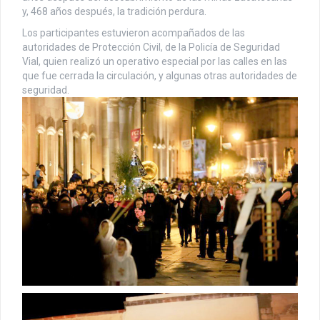
y, 468 años después, la tradición perdura.
Los participantes estuvieron acompañados de las
autoridades de Protección Civil, de la Policía de Seguridad
Vial, quien realizó un operativo especial por las calles en las
que fue cerrada la circulación, y algunas otras autoridades de
seguridad.