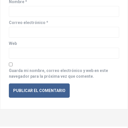
n
Nombre
*
t
r
Correo electrónico
*
a
d
Web
a
s
Guarda mi nombre, correo electrónico y web en este
navegador para la próxima vez que comente.