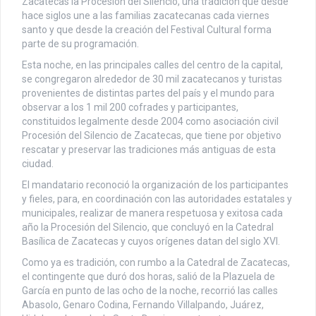
Zacatecas la Procesión del Silencio, una tradición que desde
hace siglos une a las familias zacatecanas cada viernes
santo y que desde la creación del Festival Cultural forma
parte de su programación.
Esta noche, en las principales calles del centro de la capital,
se congregaron alrededor de 30 mil zacatecanos y turistas
provenientes de distintas partes del país y el mundo para
observar a los 1 mil 200 cofrades y participantes,
constituidos legalmente desde 2004 como asociación civil
Procesión del Silencio de Zacatecas, que tiene por objetivo
rescatar y preservar las tradiciones más antiguas de esta
ciudad.
El mandatario reconoció la organización de los participantes
y fieles, para, en coordinación con las autoridades estatales y
municipales, realizar de manera respetuosa y exitosa cada
año la Procesión del Silencio, que concluyó en la Catedral
Basílica de Zacatecas y cuyos orígenes datan del siglo XVI.
Como ya es tradición, con rumbo a la Catedral de Zacatecas,
el contingente que duró dos horas, salió de la Plazuela de
García en punto de las ocho de la noche, recorrió las calles
Abasolo, Genaro Codina, Fernando Villalpando, Juárez,