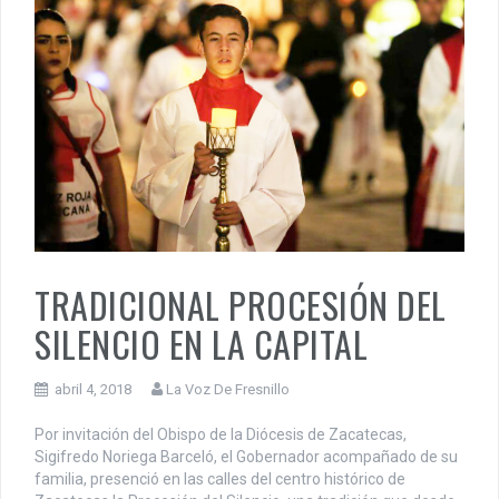
TRADICIONAL PROCESIÓN DEL
SILENCIO EN LA CAPITAL
abril 4, 2018
La Voz De Fresnillo
Por invitación del Obispo de la Diócesis de Zacatecas,
Sigifredo Noriega Barceló, el Gobernador acompañado de su
familia, presenció en las calles del centro histórico de