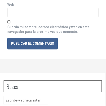
d
Web
a
s
Guarda mi nombre, correo electrónico y web en este
navegador para la próxima vez que comente.
Buscar
B
u