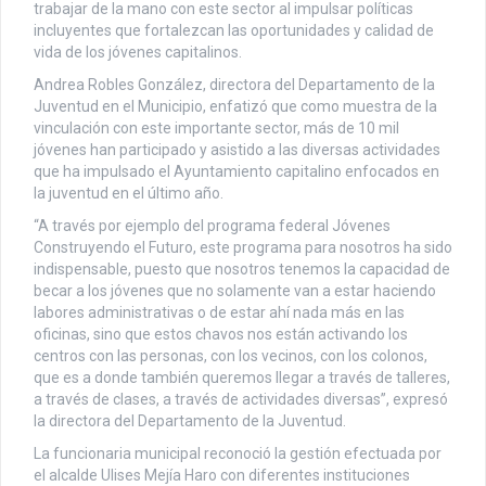
trabajar de la mano con este sector al impulsar políticas
incluyentes que fortalezcan las oportunidades y calidad de
vida de los jóvenes capitalinos.
Andrea Robles González, directora del Departamento de la
Juventud en el Municipio, enfatizó que como muestra de la
vinculación con este importante sector, más de 10 mil
jóvenes han participado y asistido a las diversas actividades
que ha impulsado el Ayuntamiento capitalino enfocados en
la juventud en el último año.
“A través por ejemplo del programa federal Jóvenes
Construyendo el Futuro, este programa para nosotros ha sido
indispensable, puesto que nosotros tenemos la capacidad de
becar a los jóvenes que no solamente van a estar haciendo
labores administrativas o de estar ahí nada más en las
oficinas, sino que estos chavos nos están activando los
centros con las personas, con los vecinos, con los colonos,
que es a donde también queremos llegar a través de talleres,
a través de clases, a través de actividades diversas”, expresó
la directora del Departamento de la Juventud.
La funcionaria municipal reconoció la gestión efectuada por
el alcalde Ulises Mejía Haro con diferentes instituciones