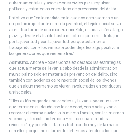
gubernamentales y asociaciones civiles para impulsar
políticas y estrategias en materia de prevención del delito.
Enfatizó que “en la medida en la que nos acerquemos a un
grupo tan importante como la juventud, el tejido social se va
a reestructurar de una manera increíble, es una visión a largo
plazo y desde el alcalde hasta nosotros queremos trabajar
por la juventud y con la juventud, porque solamente
trabajando con ellos vamos a poder dejarles algo positivo a
las generaciones que vienen atrás”.
Asimismo, Andrea Robles González destacó las estrategias
que actualmente se llevan a cabo desde la administración
municipal no solo en materia de prevención del delito, sino
también con acciones de reinserción social de los jóvenes
que en algún momento se vieron involucrados en conductas
antisociales.
“Ellos están pagando una condena y la van a pagar una vez
que terminen su deuda con la sociedad, van a salir y van a
regresar al mismo núcleo, a la misma familia, con los mismos
vecinos y el círculo no termina y no hay una verdadera
reinserción, y por ello estamos trabajando muy de la mano
con ellos porque no solamente debemos atender a los que