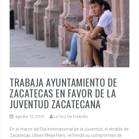
TRABAJA AYUNTAMIENTO DE
ZACATECAS EN FAVOR DE LA
JUVENTUD ZACATECANA
agosto 12, 2019
La Voz De Fresnillo
En el marco del Día Internacional de la Juventud, el alcalde de
Zacatecas, Ulises Mejía Haro, refrendó su compromiso de