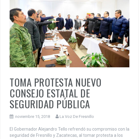
TOMA PROTESTA NUEVO
CONSEJO ESTATAL DE
SEGURIDAD PÚBLICA
noviembre 15, 2018
La Voz De Fresnillo
El Gobernador Alejandro Tello refrendó su compromiso con la
seguridad de Fresnillo y Zacatecas, al tomar protesta a los