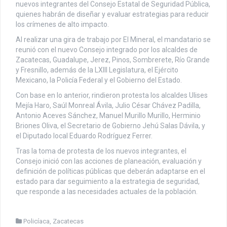
nuevos integrantes del Consejo Estatal de Seguridad Pública,
quienes habrán de diseñar y evaluar estrategias para reducir
los crímenes de alto impacto.
Al realizar una gira de trabajo por El Mineral, el mandatario se
reunió con el nuevo Consejo integrado por los alcaldes de
Zacatecas, Guadalupe, Jerez, Pinos, Sombrerete, Río Grande
y Fresnillo, además de la LXIII Legislatura, el Ejército
Mexicano, la Policía Federal y el Gobierno del Estado.
Con base en lo anterior, rindieron protesta los alcaldes Ulises
Mejía Haro, Saúl Monreal Ávila, Julio César Chávez Padilla,
Antonio Aceves Sánchez, Manuel Murillo Murillo, Herminio
Briones Oliva, el Secretario de Gobierno Jehú Salas Dávila, y
el Diputado local Eduardo Rodríguez Ferrer.
Tras la toma de protesta de los nuevos integrantes, el
Consejo inició con las acciones de planeación, evaluación y
definición de políticas públicas que deberán adaptarse en el
estado para dar seguimiento a la estrategia de seguridad,
que responde a las necesidades actuales de la población.
Policíaca
,
Zacatecas