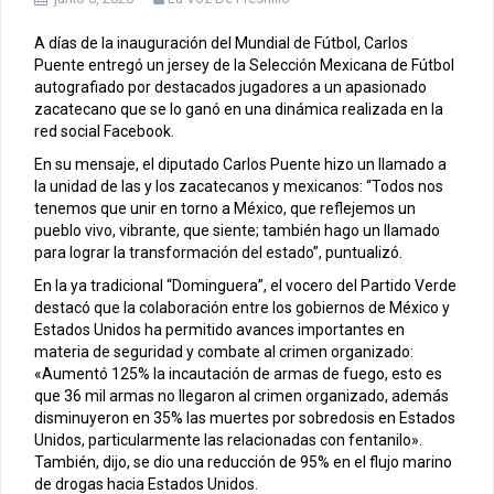
A días de la inauguración del Mundial de Fútbol, Carlos
Puente entregó un jersey de la Selección Mexicana de Fútbol
autografiado por destacados jugadores a un apasionado
zacatecano que se lo ganó en una dinámica realizada en la
red social Facebook.
En su mensaje, el diputado Carlos Puente hizo un llamado a
la unidad de las y los zacatecanos y mexicanos: “Todos nos
tenemos que unir en torno a México, que reflejemos un
pueblo vivo, vibrante, que siente; también hago un llamado
para lograr la transformación del estado”, puntualizó.
En la ya tradicional “Dominguera”, el vocero del Partido Verde
destacó que la colaboración entre los gobiernos de México y
Estados Unidos ha permitido avances importantes en
materia de seguridad y combate al crimen organizado:
«Aumentó 125% la incautación de armas de fuego, esto es
que 36 mil armas no llegaron al crimen organizado, además
disminuyeron en 35% las muertes por sobredosis en Estados
Unidos, particularmente las relacionadas con fentanilo».
También, dijo, se dio una reducción de 95% en el flujo marino
de drogas hacia Estados Unidos.