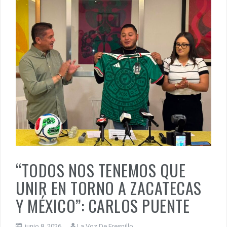
“TODOS NOS TENEMOS QUE
UNIR EN TORNO A ZACATECAS
Y MÉXICO”: CARLOS PUENTE
junio 8, 2026
La Voz De Fresnillo