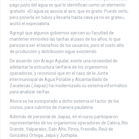
pago justo del agua es que lo identifican como un elemento
gratuito. «El agua se asocia al aire, que es gratis. Puede serlo,
pero ponerla en tubos y llevarla hasta casa ya no es gratis»,
acotó el especialista.
Agregó que algunos gobiernos ejercen su facultad de
mantener inmóviles las tarifas al paso de los años, lo que
pareciera ser el beneficio de los usuarios, pero el costo alto
de producción y distribución sigue existiendo.
De acuerdo con Araujo Aguilar, existe una necesidad de
adelantar la estructura tarifaria de los organismos
operadores, y reconoció que en el caso de la Junta
Intermunicipal de Agua Potable y Alcantarillado de
Zacatecas (Jiapaz) ha modernizado su sistema informático
para analizar tarifas.
Ahora se ha incorporado a dicho sistema el factor de los
costos, para cubrirlos de manera paulatina.
Además de personal de Jiapaz, en el curso participaron
representantes de los organismos operadores de Calera, Río
Grande, Valparaíso, Saín Alto, Pinos, Fresnillo, Reúl de
González Ortega, Jalpa y Juchipila.