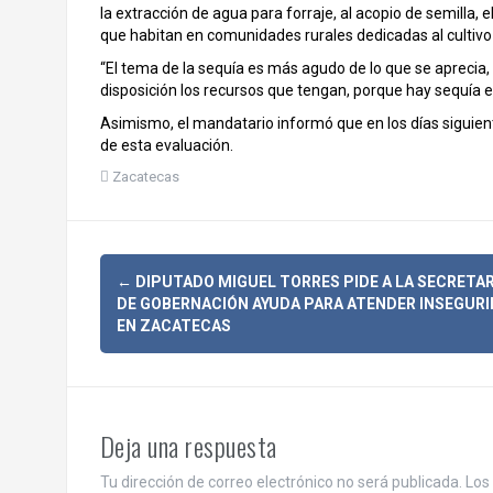
la extracción de agua para forraje, al acopio de semilla, 
que habitan en comunidades rurales dedicadas al cultivo
“El tema de la sequía es más agudo de lo que se aprecia
disposición los recursos que tengan, porque hay sequía en 
Asimismo, el mandatario informó que en los días siguien
de esta evaluación.
Zacatecas
N
←
DIPUTADO MIGUEL TORRES PIDE A LA SECRETAR
DE GOBERNACIÓN AYUDA PARA ATENDER INSEGUR
a
EN ZACATECAS
v
e
Deja una respuesta
g
Tu dirección de correo electrónico no será publicada.
Los 