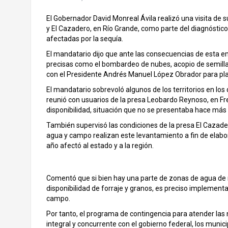
El Gobernador David Monreal Ávila realizó una visita de s
y El Cazadero, en Río Grande, como parte del diagnóstic
afectadas por la sequía.
El mandatario dijo que ante las consecuencias de esta e
precisas como el bombardeo de nubes, acopio de semilla
con el Presidente Andrés Manuel López Obrador para pla
El mandatario sobrevoló algunos de los territorios en los
reunió con usuarios de la presa Leobardo Reynoso, en Fre
disponibilidad, situación que no se presentaba hace más
También supervisó las condiciones de la presa El Cazade
agua y campo realizan este levantamiento a fin de elabo
año afectó al estado y a la región.
Comentó que si bien hay una parte de zonas de agua de ri
disponibilidad de forraje y granos, es preciso implemen
campo.
Por tanto, el programa de contingencia para atender las
integral y concurrente con el gobierno federal, los munic