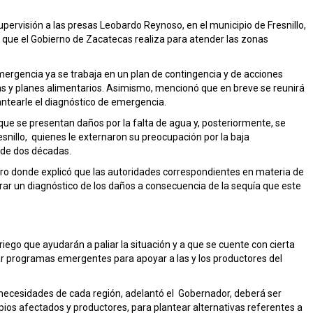
upervisión a las presas Leobardo Reynoso, en el municipio de Fresnillo,
o que el Gobierno de Zacatecas realiza para atender las zonas
mergencia ya se trabaja en un plan de contingencia y de acciones
s y planes alimentarios. Asimismo, mencionó que en breve se reunirá
ntearle el diagnóstico de emergencia.
 que se presentan daños por la falta de agua y, posteriormente, se
snillo, quienes le externaron su preocupación por la baja
 de dos décadas.
ro donde explicó que las autoridades correspondientes en materia de
rar un diagnóstico de los daños a consecuencia de la sequía que este
ego que ayudarán a paliar la situación y a que se cuente con cierta
tar programas emergentes para apoyar a las y los productores del
 necesidades de cada región, adelantó el Gobernador, deberá ser
ipios afectados y productores, para plantear alternativas referentes a