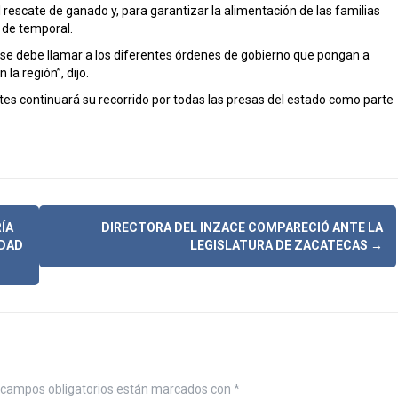
el rescate de ganado y, para garantizar la alimentación de las familias
 de temporal.
, se debe llamar a los diferentes órdenes de gobierno que pongan a
la región”, dijo.
tes continuará su recorrido por todas las presas del estado como parte
ÍA
DIRECTORA DEL INZACE COMPARECIÓ ANTE LA
IDAD
LEGISLATURA DE ZACATECAS
→
campos obligatorios están marcados con
*