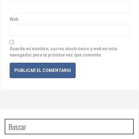
a
d
Web
a
s
Guarda mi nombre, correo electrónico y web en este
navegador para la próxima vez que comente.
Buscar