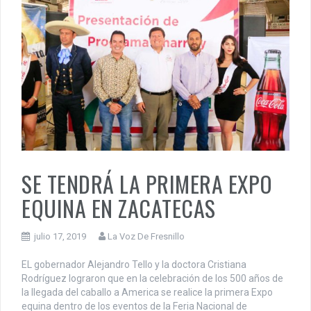
SE TENDRÁ LA PRIMERA EXPO
EQUINA EN ZACATECAS
julio 17, 2019
La Voz De Fresnillo
EL gobernador Alejandro Tello y la doctora Cristiana
Rodríguez lograron que en la celebración de los 500 años de
la llegada del caballo a America se realice la primera Expo
equina dentro de los eventos de la Feria Nacional de