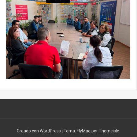
Creado con WordPress
|
Tema:
FlyMag
por Themeisle.