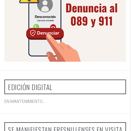
EDICIÓN DIGITAL
EN MANTENIMIENTO...
SE MANIFIESTAN FRESNILLENSES EN VISITA