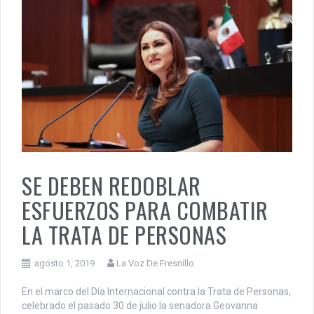
SE DEBEN REDOBLAR
ESFUERZOS PARA COMBATIR
LA TRATA DE PERSONAS
agosto 1, 2019
La Voz De Fresnillo
En el marco del Día Internacional contra la Trata de Personas,
celebrado el pasado 30 de julio la senadora Geovanna