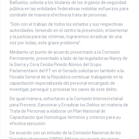
Bañuelos, solicita a los titulares de los órganos de seguridad
pública en las entidades federativas redoblar esfuerzos para
combatir de manera efectiva la trata de personas.
“Sólo con el trabajo de todos los estados y sus respectivas
autoridades, teniendo en el centro la prevención, el bienestar
y la justicia para las víctimas, lograremos erradicar de una
vez por todas, este grave problema”.
Mediante un punto de acuerdo presentado a la Comisión
Permanente, presentado a lado de las legisladoras Nancy de
la Sierra y Cora Cecilia Pinedo Alonso del Grupo
Parlamentario del PT en el Senado solicitaron también a la
Fiscalía General de la República continuar trabajando en la
capacitación especializada del personal encargado de
investigar, perseguir y procesar los casos de este delito.
De igual manera, exhortaron a la Comisión Intersecretarial
para Prevenir, Sancionar y Erradicar los Delitos en materia de
Trata de Personas a elaborar un Plan Nacional de
Capacitación que homologue términos y criterios para su
efectiva ejecución.
De acuerdo con un estudio de la Comisión Nacional de los
Derechos Humanos (CNDH), México es un país de origen,