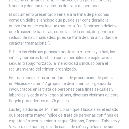
tránsito y destino de víctimas de trata de personas.
El documento presentado señala a la trata de personas
como un delito silencioso que puede ser considerado la
nueva forma de esclavitud moderna, “un fenómeno delictivo
que trasciende barreras, como las de la edad, del género e
incluso de nacionalidades; pues se trata de una actividad de
carácter trasnacional”.
Si bien las víctimas principalmente son mujeres y niñas; los
niños y hombres también son vulnerables de explotación
sexual, trabajo forzado, la mendicidad o incluso para el
reclutamiento del crimen organizado.
Estimaciones de las autoridades de procuración de justicia,
en México existen 47 grupos de delincuencia organizada
involucrados en la trata de personas para fines sexuales y
laborales, y cada año llegan al país, diversas víctimas de este
flagelo procedentes de 26 países.
Las legisladoras del PT mencionan que Tlaxcala es el estado
que presenta mayor índice de trata de personas con fines de
explotación sexual, mientras que Chiapas, Oaxaca, Tabasco y
Veracruz se han registrado casos de niños y niñas que son