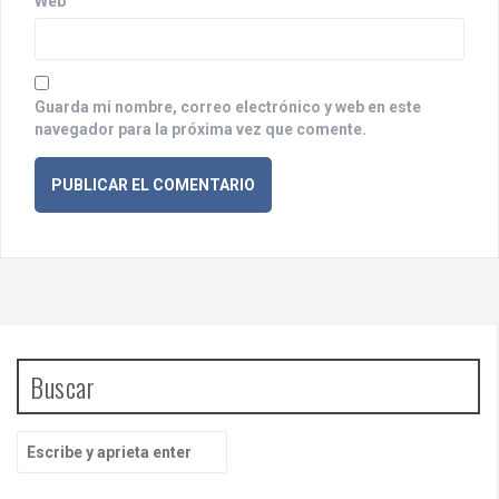
a
Web
s
Guarda mi nombre, correo electrónico y web en este
navegador para la próxima vez que comente.
Buscar
B
u
s