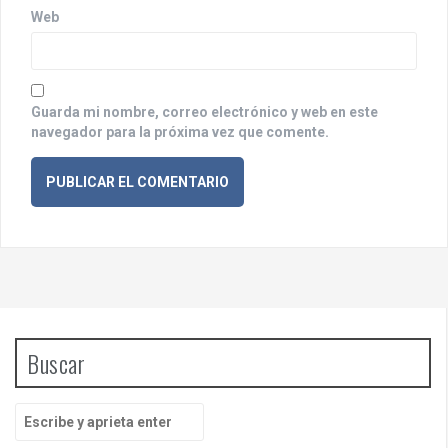
a
Web
s
Guarda mi nombre, correo electrónico y web en este
navegador para la próxima vez que comente.
Buscar
B
u