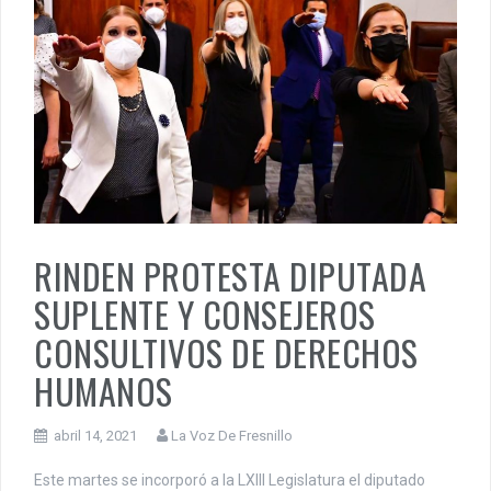
RINDEN PROTESTA DIPUTADA
SUPLENTE Y CONSEJEROS
CONSULTIVOS DE DERECHOS
HUMANOS
abril 14, 2021
La Voz De Fresnillo
Este martes se incorporó a la LXIII Legislatura el diputado