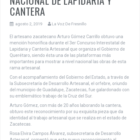
NACIONAL DE LAPIDARIA Y
CANTERA
agosto 2, 2019
La Voz De Fresnillo
El artesano zacatecano Arturo Gómez Carrillo obtuvo una
mención honorífica durante el 3er Concurso Interestatal de
Lapidaria y Cantería Artesanal que organiza el Gobierno de
Querétaro, siendo ésta una de las plataformas más
importantes para mostrar a nivel nacional las obras de esta
rama artesanal.
Con el acompañamiento del Gobierno del Estado, a través de
la Subsecretaría de Desarrollo Artesanal, el orfebre, oriundo
del municipio de Guadalupe, Zacatecas, fue galardonado con
su emblemático trabajo de la Cruz del Sur.
Arturo Gómez, con más de 20 años laborando la cantera,
obtuvo este reconocimiento por su exquisita pieza que da
identidad al trabajo artesanal que se realiza en el estado de
Zacatecas.
Rosa Elvira Campos Álvarez, subsecretaria de Desarrollo
Artesanal, comentó que este nuevo reconocimiento al