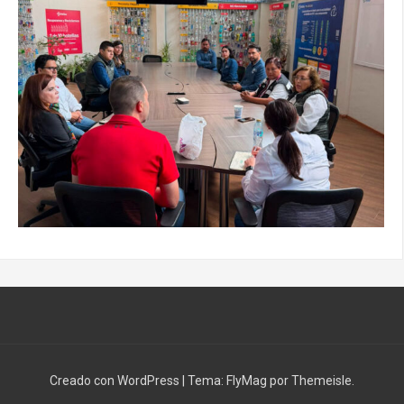
Creado con WordPress
|
Tema:
FlyMag
por Themeisle.