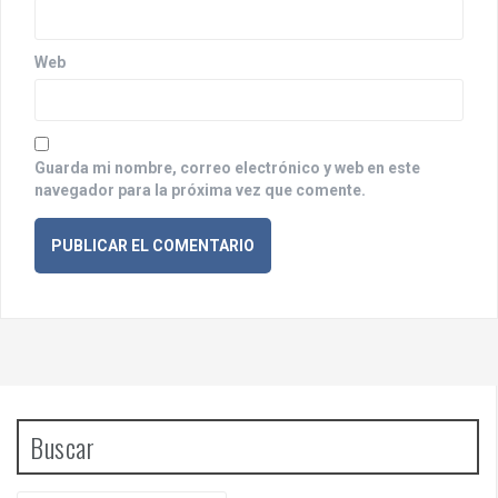
a
d
Web
a
s
Guarda mi nombre, correo electrónico y web en este
navegador para la próxima vez que comente.
Buscar